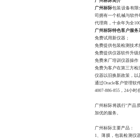
广州标际简介
广州标际
包装设备有限
司拥有一个机械与软件
代理商，十余年为全10
广州标际特色客户服务
免费试用新仪器；
免费提供包装检测技术
免费提供仪器软件升级
免费来厂培训仪器操作
免费为客户在第三方检
仪器以旧换新政策，以
通过Oracle客户管
4007-886-855，24
广州标际将践行“产品
加优的服务。
广州标际主要产品：
1、薄膜，包装检测仪