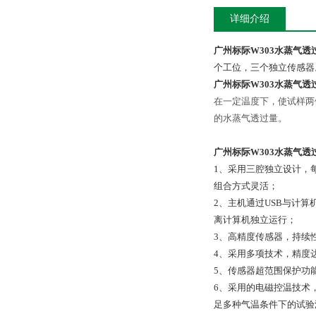
详细介绍
广州标际W303水蒸气透
个工位，三个独立传感器
广州标际W303水蒸气透
在一定温度下，使试样两
的水蒸气透过量。
广州标际W303水蒸气透
1、采用三腔独立设计，
组合方式灵活；
2、主机通过USB与计
离计算机独立运行；
3、高精度传感器，持续
4、采用多项技术，精度达到0
5、传感器超范围保护功
6、采用的电磁控温技术
足多种气温条件下的试验