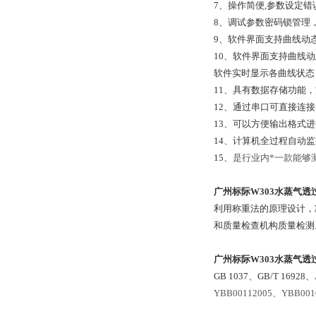
7、操作简便,参数设定
8、调试参数密码锁管理
9、软件界面支持曲线动
10、软件界面支持曲线
软件实时显示各曲线状态
11、具有数据存储功能
12、通过串口可直接连
13、可以方便输出格式
14、计算机全过程自动监
15、
是行业内*一款能够
广州标际W303水蒸气透
利用称重法的原理设计，
和质量检查机构质量检测
广州标际W303水蒸气透
GB 1037、GB/T 16928、
YBB00112005、YBB001