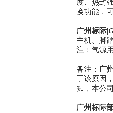
度、热封
换功能，
广州标际|
主机、脚
注：气源
备注：
广
于该原因
知，本公司
广州标际