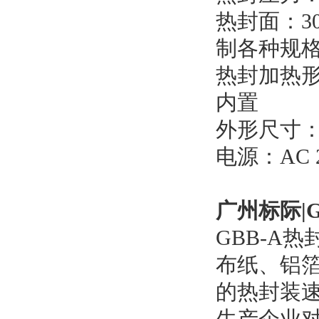
热封面：3
制各种规
热封加热
内置
外形尺寸：70
电源：AC 2
广州标际|
GBB-A
布纸、铝
的热封装
生产企业