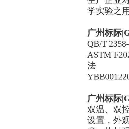
学实验之
广州标际|
QB/T 2
ASTM F
法
YBB0012
广州标际|
双温、双
设置，外