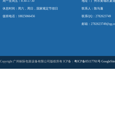
周一至周五：8:30-17:30
地址：广州市黄埔区夏港
休息时间：周六，周日，国家规定节假日
联系人：陈马蓬
值班电话：18825066456
联系QQ：2782623749
邮箱：2782623749@qq.c
Copyright 广州标际包装设备有限公司版权所有 ICP备：
粤ICP备05117761号
GoogleSit