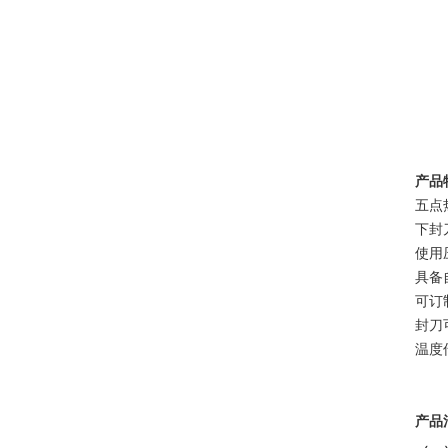
产品
五点
下封
使用
具备
可订
封刀
温度
产品