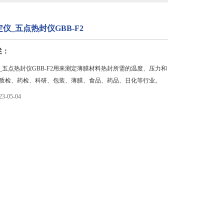
仪_五点热封仪GBB-F2
述：
_五点热封仪GBB-F2用来测定薄膜材料热封所需的温度、压力和
质检、药检、科研、包装、薄膜、食品、药品、日化等行业。
-05-04