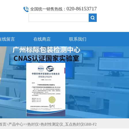
020-86153717
全国统一销售热线：
在线留言
在线商店
联系我们
首页
>
产品中心
>>
热封仪
>热封性测定仪_五点热封仪GBB-F2