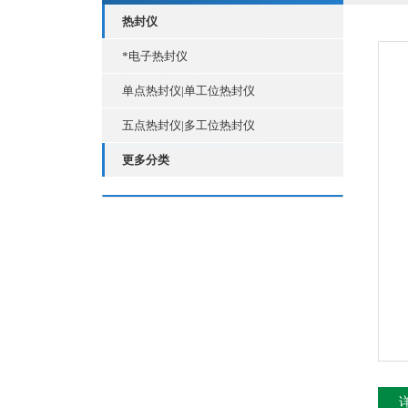
热封仪
*电子热封仪
单点热封仪|单工位热封仪
五点热封仪|多工位热封仪
更多分类