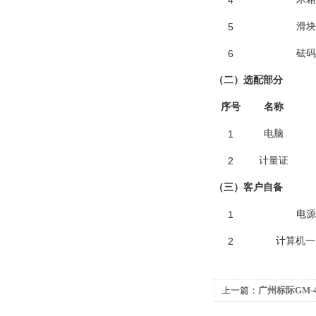
4
5
滑块
6
砝码
（二）选配部分
序号
名称
1
电脑
2
计量证
（三）客户自备
1
电源
2
计算机一
上一篇：
广州标际GM