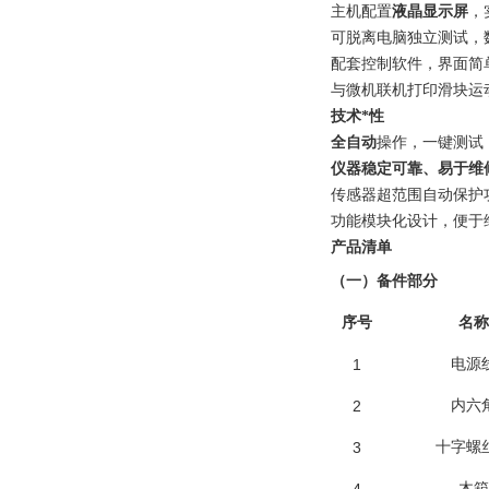
主机配置
液晶显示屏
，
可脱离电脑独立测试，
配套控制软件，界面简
与微机联机打印滑块运
技术*性
全自动
操作，一键测试
仪器稳定可靠、易于维
传感器超范围自动保护
功能模块化设计，便于
产品清单
（一）备件部分
序号
名称
1
电源
2
内六
3
十字螺
木箱