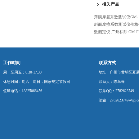
相关产品
薄膜摩擦系数测试仪GM-
斜面摩擦系数测试仪价格G
数测定仪-广州标际
GM-
工作时间
联系方式
周一至周五：8:30-17:30
地址：广州市黄埔区夏港
休息时间：周六，周日，国家规定节假日
联系人：陈马蓬
值班电话：18825066456
联系QQ：2782623749
邮箱：2782623749@qq.c