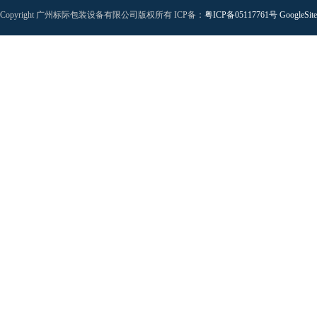
Copyright 广州标际包装设备有限公司版权所有 ICP备：
粤ICP备05117761号
GoogleSit