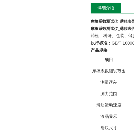
详细介绍
摩擦系数测试仪_薄膜表
摩擦系数测试仪_薄膜表
药检、科研、包装、薄
GB/T 1000
执行标准：
产品规格
项目
摩擦系数测试范围
测量误差
测力范围
滑块运动速度
液晶显示
滑块尺寸