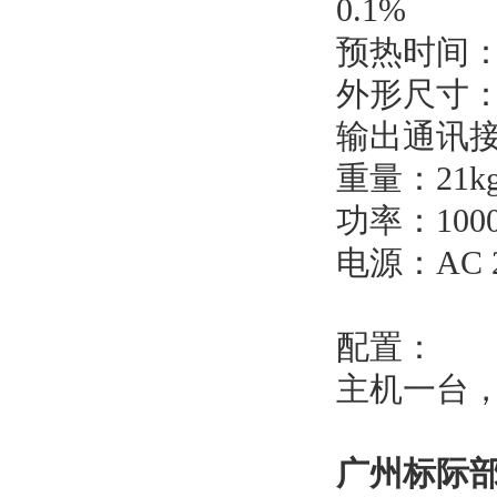
0.1%
预热时间：3
外形尺寸：74
输出通讯接
重量：21k
功率：100
电源：AC 2
配置：
主机一台，
广州标际