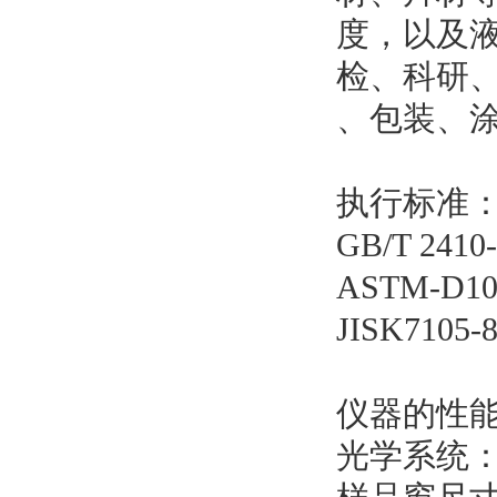
度，以及
检、科研
、包装、
执行标准
GB/T 2
ASTM-D
JISK71
仪器的性
光学系统