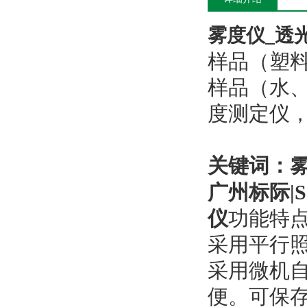
雾度仪_透光
样品（塑
样品（水
度测定仪
关键词：
雾
广州标际|
仪
功能特
采用平行
采用微机
便。可保存