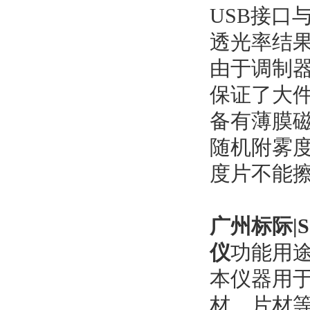
USB接口
透光率结果
由于调制
保证了大
备有薄膜
随机附雾
度片不能
广州标际|
仪
功能用
本仪器用
材、片材