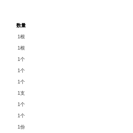
数量
1
根
1
根
1
个
1
个
1
个
1
支
1
个
1
个
1
份