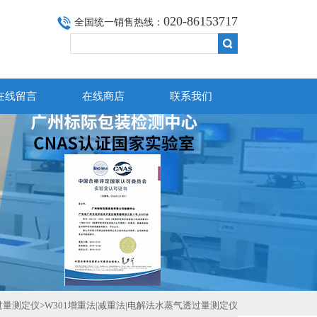
020-86153717
全国统一销售热线：
在线留言
在线商店
联系我们
过量测定仪
>W301增重法|减重法|电解法水蒸气透过量测定仪