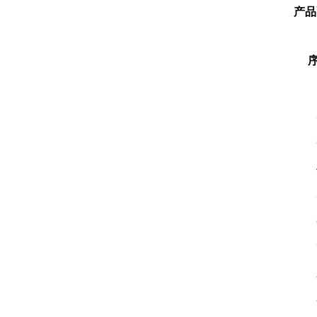
产品
（一