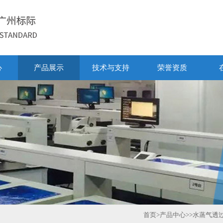
心
产品展示
技术与支持
荣誉资质
首页
>
产品中心
>>
水蒸气透