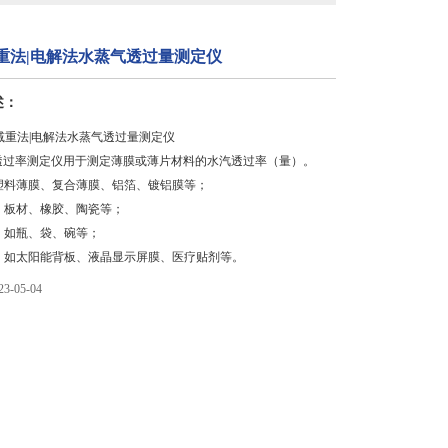
重法|电解法水蒸气透过量测定仪
述：
|减重法|电解法水蒸气透过量测定仪
汽透过率测定仪用于测定薄膜或薄片材料的水汽透过率（量）。
塑料薄膜、复合薄膜、铝箔、镀铝膜等；
、板材、橡胶、陶瓷等；
，如瓶、袋、碗等；
，如太阳能背板、液晶显示屏膜、医疗贴剂等。
-05-04