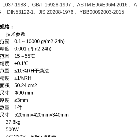
T 1037-1988
、GB/T 16928-1997 、ASTM E96/E96M-2016 、A
5 、DIN53122-1、JIS Z0208-1976 、YBB00092003-2015
规格：
目 技术参数
围 0.1～10000 g/(m2·24h)
度 0.001 g/(m2·24h)
范围 15～55℃
精度 ±0.1℃
范围 ≤10%RH干燥法
精度 ±1%RH
积 50.24 cm2
样尺寸
Φ90 mm
厚度 ≤3mm
数量 1件
尺寸 520mm×420mm×340mm
 37.8kg
 500W
 AC 220V，50Hz 400W