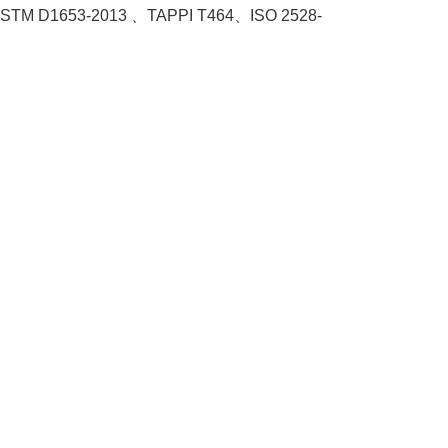
STM D1653-2013 、TAPPI T464、ISO 2528-