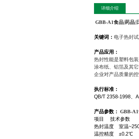
详细介绍
GBB-A1
食品|药品|
关键词：
电子热封试
产品应用：
热封性能是塑料包装
涂布纸、铝箔及其它
企业对产品质量的控
执行标准：
QB/T 2358-1998
、A
产品参数：
GBB-A1
项目 技术参数
热封温度 室温~2
温控精度 ±0.2℃