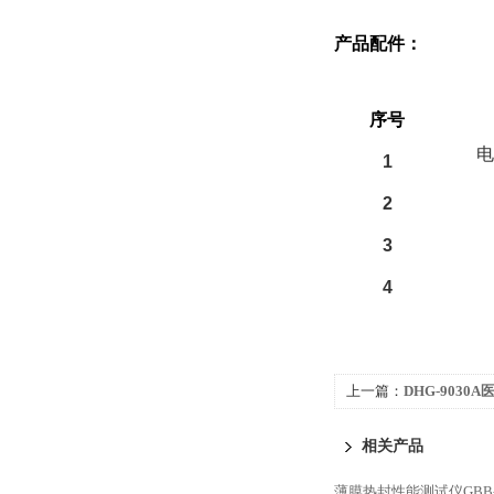
产品配件：
备件部分
序号
电
1
2
3
4
上一篇：
DHG-9030
风干燥箱
相关产品
薄膜热封性能测试仪GBB-