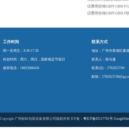
仪费用价格GBPI
GBB-
仪费用价格GBPI
GBB-
工作时间
联系方式
周一至周五：8:30-17:30
地址：广州市黄埔区夏港
休息时间：周六，周日，国家规定节假日
联系人：陈马蓬
值班电话：18825066456
联系QQ：2782623749
邮箱：2782623749@qq.c
Copyright 广州标际包装设备有限公司版权所有 ICP备：
粤ICP备05117761号
GoogleSit