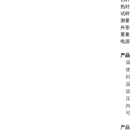
热封
试样
测量
外形
重量
电源
产品
设
产品