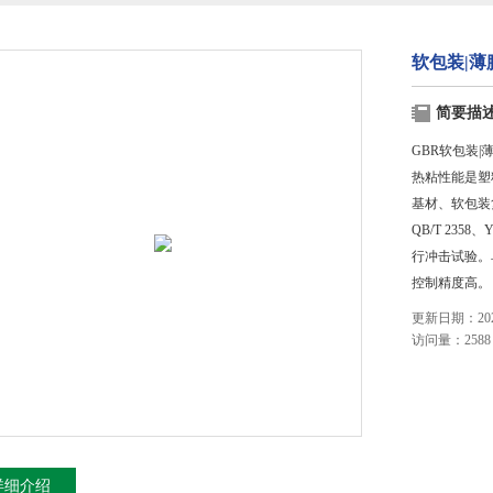
软包装|薄
简要描
GBR软包装|
热粘性能是塑
基材、软包装复
QB/T 23
行冲击试验。
控制精度高。
更新日期：2023
访问量：2588
详细介绍