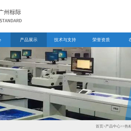
心
产品展示
技术与支持
荣誉资质
首页
>
产品中心
>>
热