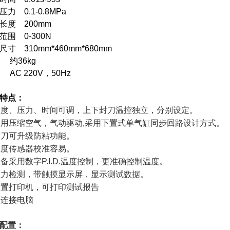
压力 0.1-0.8MPa
长度 200mm
范围 0-300N
尺寸 310mm*460mm*680mm
 约36kg
 AC 220V，50Hz
特点：
温度、压力、时间可调，上下封刀温控独立，分别设定。
使用压缩空气，气动驱动,采用下置式单气缸同步回路设计方式。
封刀可升级防粘功能。
温度传感器校准容易。
备采用数字P.I.D.温度控制，更准确控制温度。
压力检测，带触摸显示屏，显示测试数据。
内置打印机，可打印测试报告
可连接电脑
配置：