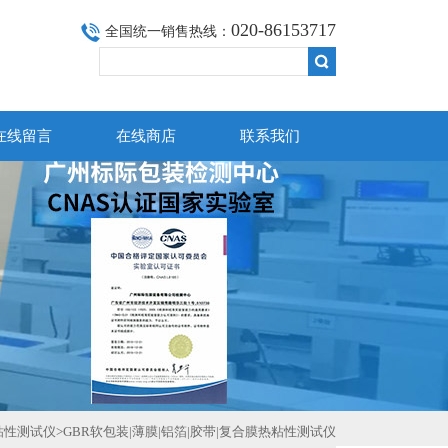
020-86153717
全国统一销售热线：
在线留言
在线商店
联系我们
粘性测试仪
>GBR软包装|薄膜|铝箔|胶带|复合膜热粘性测试仪