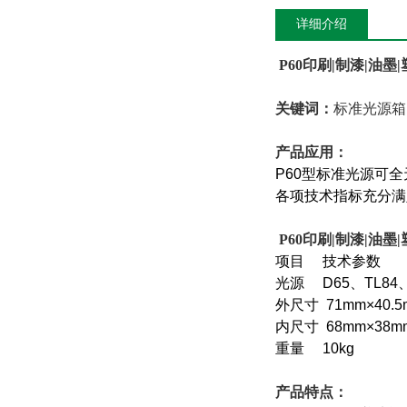
详细介绍
P60
印刷|制漆|油墨|
关键词：
标准光源箱
产品应用：
P60
型标准光源可全
各项技术指标充分满
P60
印刷|制漆|油墨|
项目 技术参数
光源 D65、TL8
外尺寸 71mm×40.
内尺寸 68mm×38
重量 10kg
产品特点：