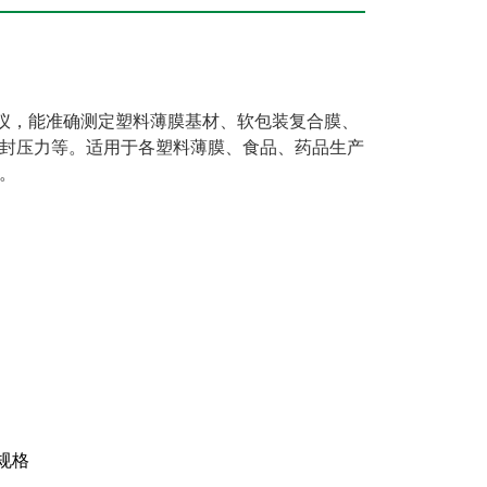
验仪，能准确测定塑料薄膜基材、软包装复合膜、
封压力等。
适用于各塑料薄膜、食品、药品生产
。
种规格