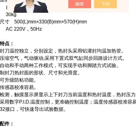
式 自动手动两种模式，气缸外置
 30kg
寸 500(L)mm×330(B)mm×570(H)mm
 AC 220V，50Hz
特点：
封刀温控独立，分别设定，热封头采用铝灌封均温加热管。
压缩空气，气动驱动,采用下置式双气缸同步回路设计方式。
自动和手动两种工作模式，可实现手动和脚踏方式试验。
制封刀热封面的形状、尺寸和光滑度。
可升级防粘功能。
传感器校准容易。
检测，触摸显示屏显示上下封刀当前温度和热封温度，热封压力
采用数字P.I.D.温度控制，更准确控制温度；温度传感器校准容
32
接口，可快速导出试验数据。
配件：
备件部分