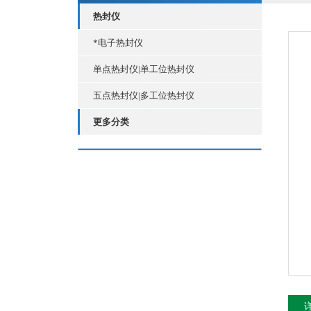
热封仪
*电子热封仪
单点热封仪|单工位热封仪
五点热封仪|多工位热封仪
更多分类