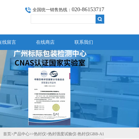
020-86153717
全国统一销售热线：
在线留言
在线商店
联系我们
首页
>
产品中心
>>
热封仪
>热封强度试验仪-热封仪GBB-A1