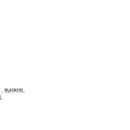
，热封时间。
易。