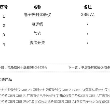
序号
名称
备注
电子热封试验仪
GBB-A1
1
电源线
/
2
气管
/
3
脚踏开关
/
4
一篇：
电热鼓风干燥箱DHG-9030A
下一篇：
单点热封试验仪-热封
相关产品
封性能测试仪GBB-A1
薄膜热封强度测试仪GBB-A1
GBB-A1薄膜粘度热封仪
价格GBPI
GBB-F1厂家直销电子热封强度测试仪费用价格GBPI
GBB-A厂家
价格GBPI
GBB-F软包装五点热封试验仪GBPI
GBB-A1薄膜电子热封强度仪GBP