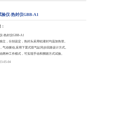
验仪-热封仪GBB-A1
述：
-热封仪GBB-A1
独立，分别设定，热封头采用铝灌封均温加热管。
，气动驱动,采用下置式双气缸同步回路设计方式。
动两种工作模式，可实现手动和脚踏方式试验。
-05-04