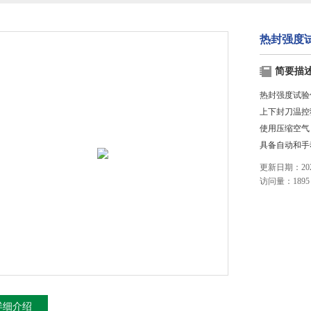
热封强度试
简要描
热封强度试验仪
上下封刀温控
使用压缩空气
具备自动和手
更新日期：2023
访问量：1895
详细介绍