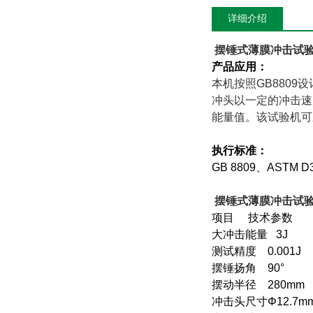
详细介绍
摆锤式薄膜冲击试验仪
产品应用：
本机按照GB880
冲头以一定的冲击速
能量值。该试验机可
执行标准：
GB 8809
、ASTM D3
摆锤式薄膜冲击试验仪
项目 技术参数
大冲击能量 3J
测试精度 0.001J
摆锤扬角 90°
摆动半径 280m
冲击头尺寸
Φ12.7m