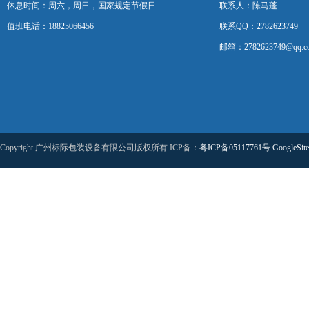
休息时间：周六，周日，国家规定节假日
联系人：陈马蓬
值班电话：18825066456
联系QQ：2782623749
邮箱：2782623749@qq.c
Copyright 广州标际包装设备有限公司版权所有 ICP备：
粤ICP备05117761号
GoogleSit