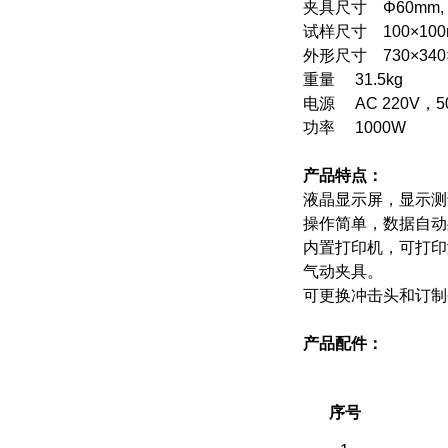
夹具尺寸
Φ60mm,
试样尺寸 100×10
外形尺寸 730×340
重量 31.5kg
电源 AC 220V，
功率 1000W
产品特点：
液晶显示屏，显示测
操作简单，数据自动
内置打印机，可打印
气动夹具。
可更换冲击头和订制
产品配件：
（一）备件部分
序号