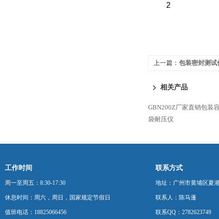
2
上一篇：
包装密封测试仪
相关产品
GBN200Z厂家直销包装
袋耐压仪
工作时间
联系方式
周一至周五：8:30-17:30
地址：广州市黄埔区夏港
休息时间：周六，周日，国家规定节假日
联系人：陈马蓬
值班电话：18825066456
联系QQ：2782623749