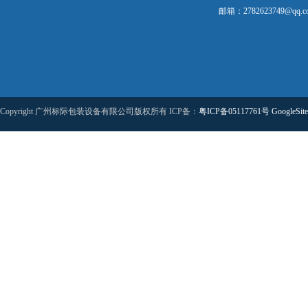
邮箱：2782623749@qq.c
Copyright 广州标际包装设备有限公司版权所有 ICP备：
粤ICP备05117761号
GoogleSit