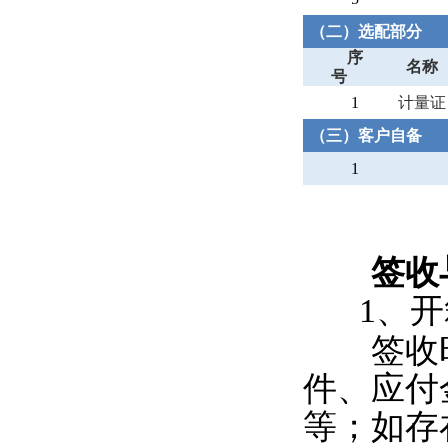
（二）选配部分
序
名称
号
1
计量证
（三）客户自备
1
签收与
1
、开
签收时
件、应付
等；如存