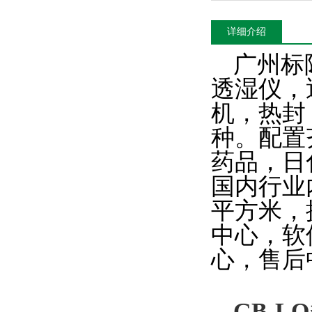
详细介绍
广州标
透湿仪，
机，热封
种。配置
药品，日
国内行业
平方米，
中心，软
心，售后
GB-LQ