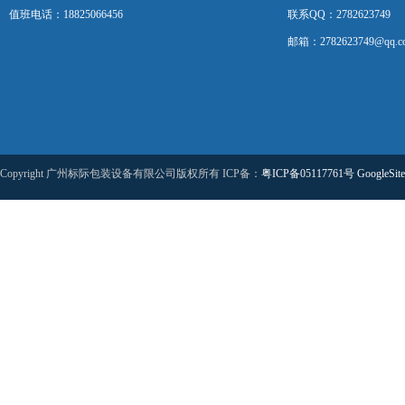
值班电话：18825066456
联系QQ：2782623749
邮箱：2782623749@qq.c
Copyright 广州标际包装设备有限公司版权所有 ICP备：
粤ICP备05117761号
GoogleSit