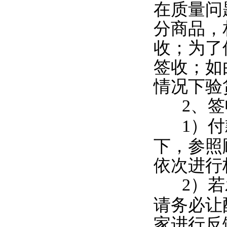
在质量问
分商品，
收；为了
签收；如
情况下验
2
、签
1
）付
下，参照
依次进行
2
）若
请务必让
家进行反