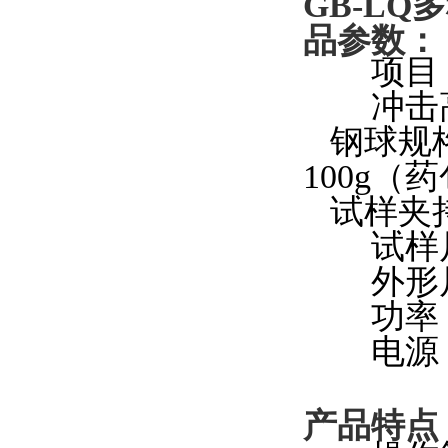
GB-LQ
多
品参数：
项目
冲击
钢球规
100g
（药
试样夹
试样
外形
功率
电源
产品特点