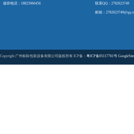
值班电话：18825066456
联系QQ：2782623749
邮箱：2782623749@qq.c
Copyright 广州标际包装设备有限公司版权所有 ICP备：
粤ICP备05117761号
GoogleSit