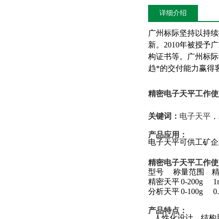
详细介绍
广州标际坚持以持续
新。
2010年被授
构证书等。广州标际
趋*的交付能力赢得
精密电子天平工作使
关键词：
电子天平，
产品应用：
电子天平可供工矿企
精密电子天平工作使
型号
称量范围
精密天平
0-200g
1
分析天平
0-100g
0
产品特点
：
人性化设计、结构