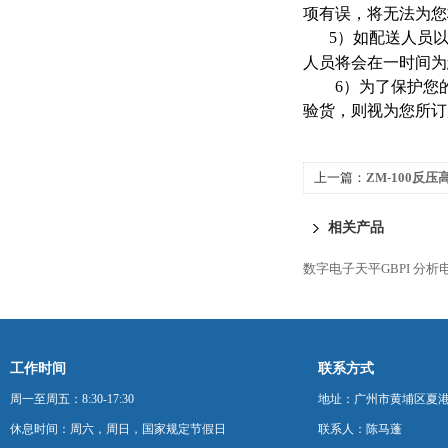
项有误，将无法为您
5
）如配送人员
人员将会在一时间为
6
）为了保护您
验货，则视为您所订
上一篇：
ZM-100反
法
相关产品
数字电子天平GBPI
分析
工作时间
联系方式
周一至周五：8:30-17:30
地址：广州市黄埔区夏港
休息时间：周六，周日，国家规定节假日
联系人：陈马蓬