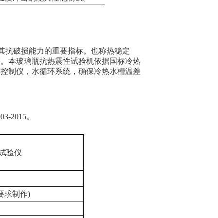
价其抗破损能力的重要指标。也称热稳定
等。本玻璃瓶抗热震性试验机依据国标冷热
度控制仪，水循环系统，确保冷热水槽温差
003-2015。
试验仪
要求制作)