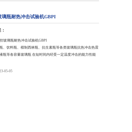
璃瓶耐热冲击试验机GBPI
述：
数控玻璃瓶耐热冲击试验机GBPI
瓶、饮料瓶、模制西林瓶、抗生素瓶等各类玻璃瓶抗热冲击热震
液瓶等各容量玻璃瓶 在短时间内经受一定温度冲击的能力性能
-05-05