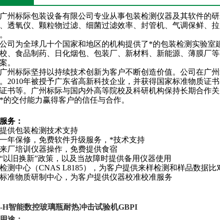
州标际包装设备有限公司专业从事包装检测仪器及其软件的研
、透氧仪、颗粒物过滤、细菌过滤效率、封管机、气调保鲜、拉
。
为全球几十个国家和地区的机构提供了*的包装检测实验室建
校、食品制药、日化烟包、包装厂、新材料、新能源、薄膜厂等
案。
州标际坚持以持续技术创新为客户不断创造价值。公司在广州
。
2010年被授予广东省高新科技企业，并获得国家标准物质证
证书等。广州标际与国内外高等院校及科研机构保持长期合作关
*的交付能力赢得客户的信任与合作。
服务：
提供包装检测技术支持
一年保修，免费软件升级服务，*技术支持
来厂培训仪器操作，免费提供食宿
“
以旧换新
”
政策，以及当故障时提供备用仪器使用
检测中心（
CNAS L8185
），为客户提供来样检测和样品数据比
标准物质研制中心，为客户提供仪器校准校准服务
-H
智能数控玻璃瓶耐热冲击试验机GBPI
用途：