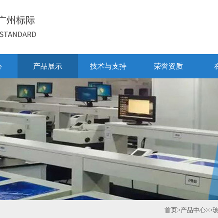
心
产品展示
技术与支持
荣誉资质
首页
>
产品中心
>>