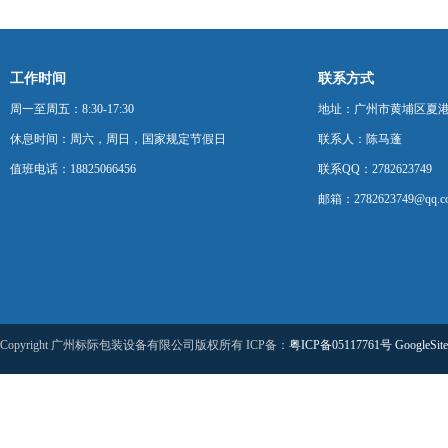
工作时间
联系方式
周一至周五：8:30-17:30
地址：广州市黄埔区夏港
休息时间：周六，周日，国家规定节假日
联系人：陈马蓬
值班电话：18825066456
联系QQ：2782623749
邮箱：2782623749@qq.c
Copyright 广州标际包装设备有限公司版权所有 ICP备：
粤ICP备05117761号
GoogleSit