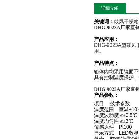
详细介绍
关键词：
鼓风干燥箱
DHG-9023A厂
产品应用：
DHG-9023A
型鼓风
用。
产品特点：
箱体内均采用镜面不
具有控制温度保护、
DHG-9023A厂
产品参数：
项目 技术参数
温度范围 室温+10
温度波动度 ≤±0.5
温度均匀性 ≤±3℃
传感原件 Pt100
显示方式 LED数
外壳 防锈处理冷