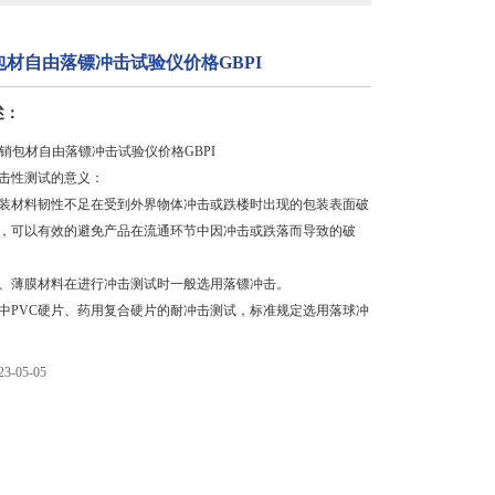
包材自由落镖冲击试验仪价格GBPI
述：
直销包材自由落镖冲击试验仪价格GBPI
性测试的意义：
材料韧性不足在受到外界物体冲击或跌楼时出现的包装表面破
，可以有效的避免产品在流通环节中因冲击或跌落而导致的破
薄膜材料在进行冲击测试时一般选用落镖冲击。
PVC硬片、药用复合硬片的耐冲击测试，标准规定选用落球冲
-05-05