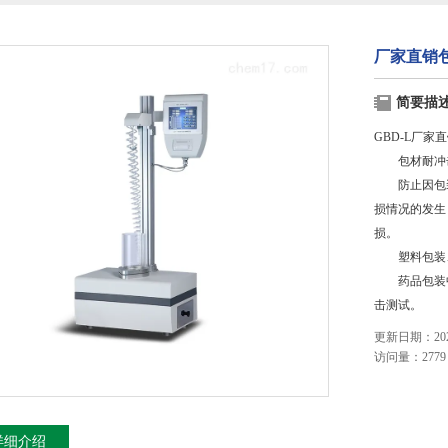
厂家直销
简要描
GBD-L厂家
包材耐冲击
防止因包装
损情况的发生
损。
塑料包装、
药品包装中
击测试。
更新日期：2023
访问量：2779
详细介绍