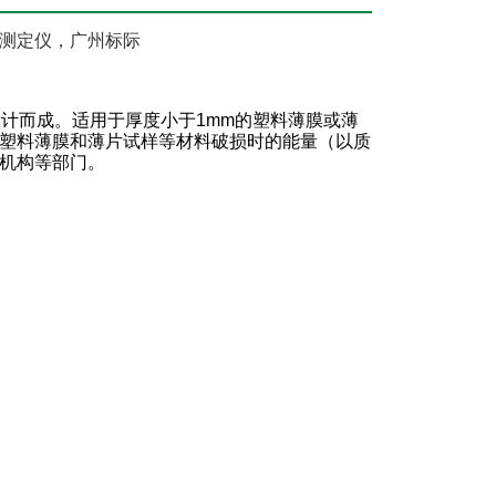
测定仪，广州标际
准规范设计而成。适用于厚度小于1mm的塑料薄膜或薄
塑料薄膜和薄片试样等材料破损时的能量（以质
机构等部门。