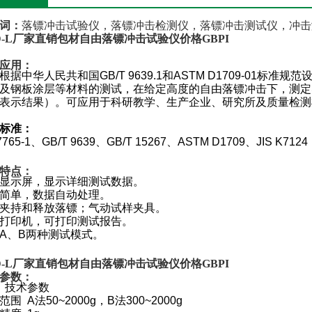
词：
落镖冲击试验仪，落镖冲击检测仪，落镖冲击测试仪，冲击
-L
厂家直销包材自由落镖冲击试验仪价格GBPI
应用：
根据中华人民共和国GB/T 9639.1和ASTM D1709-01标
及钢板涂层等材料的测试，在给定高度的自由落镖冲击下，测定
表示结果）。可应用于科研教学、生产企业、研究所及质量检测
标准：
7765-1
、GB/T 9639、GB/T 15267、ASTM D1709、JIS K7124
特点：
显示屏，显示详细测试数据。
简单，数据自动处理。
夹持和释放落镖；气动试样夹具。
打印机，可打印测试报告。
A、B两种测试模式。
-L
厂家直销包材自由落镖冲击试验仪价格GBPI
参数：
 技术参数
围 A法50~2000g，B法300~2000g