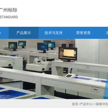
心
产品展示
技术与支持
荣誉资质
首页
>
产品中心
>>
落镖冲