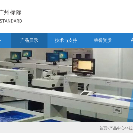
心
产品展示
技术与支持
荣誉资质
首页
>
产品中心
>>
拉