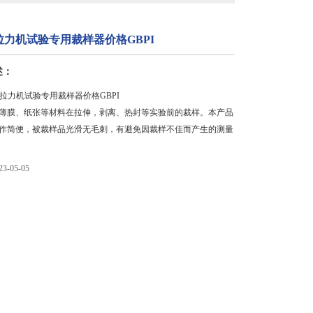
力机试验专用裁样器价格GBPI
述：
销拉力机试验专用裁样器价格GBPI
薄膜、纸张等材料在拉伸，剥离、热封等实验前的裁样。本产品
作简便，被裁样品光滑无毛刺，有避免因裁样不佳而产生的测量
-05-05