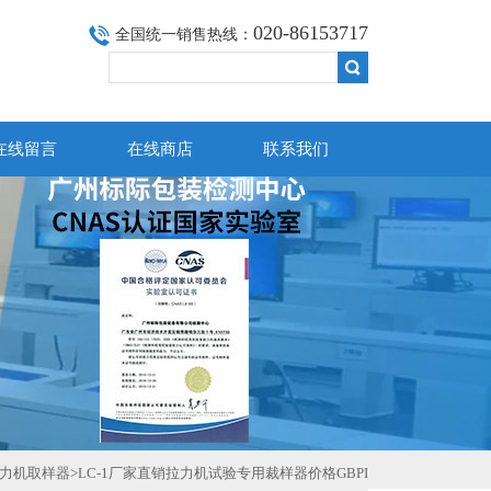
020-86153717
全国统一销售热线：
在线留言
在线商店
联系我们
力机取样器
>LC-1厂家直销拉力机试验专用裁样器价格GBPI