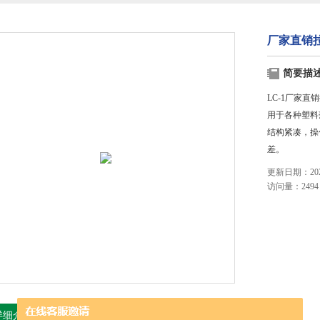
厂家直销拉
简要描
LC-1厂家直
用于各种塑料
结构紧凑，操
差。
更新日期：2023
访问量：2494
详细介绍