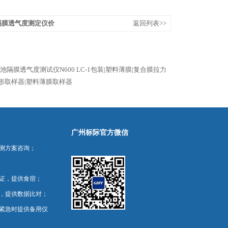
池隔膜透气度测定仪价
返回列表>>
池隔膜透气度测试仪N600
LC-1包装|塑料薄膜|复合膜拉力
|条形取样器|塑料薄膜取样器
广州标际官方微信
测方案咨询；
证，提供食宿；
，提供数据比对；
紧急时提供备用仪