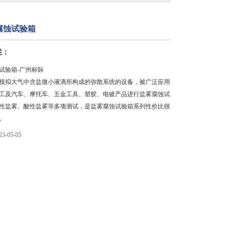
腐蚀试验箱
述：
试验箱-广州标际
模拟大气中含盐微小液滴所构成的弥散系统的设备，被广泛应用
工及汽车、摩托车、五金工具、塑胶、电镀产品进行盐雾腐蚀试
性盐雾、酸性盐雾等多项测试，是盐雾腐蚀试验箱系列性价比很
。
-05-05