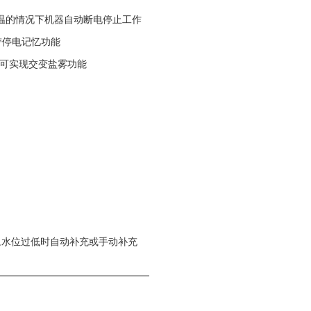
温的情况下机器自动断电停止工作
带停电记忆功能
可实现交变盐雾功能
,水位过低时自动补充或手动补充