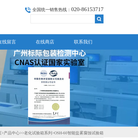
020-86153717
全国统一销售热线：
在线留言
在线商店
联系我们
页
>
产品中心
>>
老化试验箱系列
>OSH-60智能盐雾腐蚀试验箱