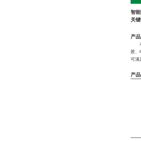
智能
关键
产品
胶、
可满
产品