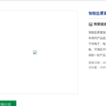
智能盐雾
简要描
智能盐雾腐蚀
本系列产品是
于对电子、电
验。可满足中
高的一款产品
更新日期：2023
访问量：2649
详细介绍