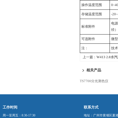
操作温度范围
0~
存储温度范围
-2
电源
标准附件
径）
可选附件
微型
注：
技术
上一篇：
W413 2.0
相关产品
TS7700分光测色仪
工作时间
联系方式
周一至周五：8:30-17:30
地址：广州市黄埔区夏港