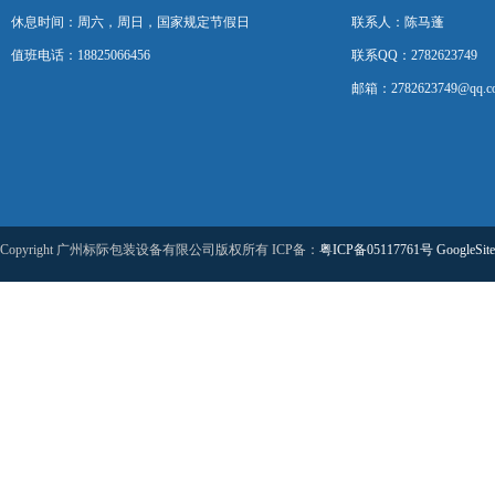
休息时间：周六，周日，国家规定节假日
联系人：陈马蓬
值班电话：18825066456
联系QQ：2782623749
邮箱：2782623749@qq.c
Copyright 广州标际包装设备有限公司版权所有 ICP备：
粤ICP备05117761号
GoogleSit