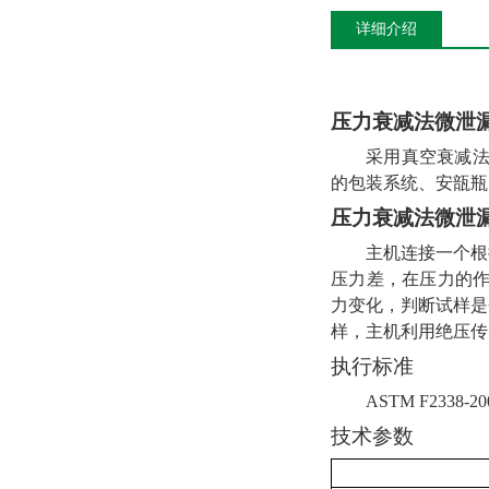
详细介绍
压力
衰减法微泄漏
采用真空衰减
的包装系统、安瓿瓶
压力
衰减法微泄漏
主机连接一个根
压力差，在压力的
力变化，判断试样是
样，主机利用绝压传
执行标准
ASTM F2338-200
技术参数