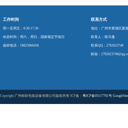
工作时间
联系方式
周一至周五：8:30-17:30
地址：广州市黄埔区夏港
休息时间：周六，周日，国家规定节假日
联系人：陈马蓬
值班电话：18825066456
联系QQ：2782623749
邮箱：2782623749@qq.c
Copyright 广州标际包装设备有限公司版权所有 ICP备：
粤ICP备05117761号
GoogleSit