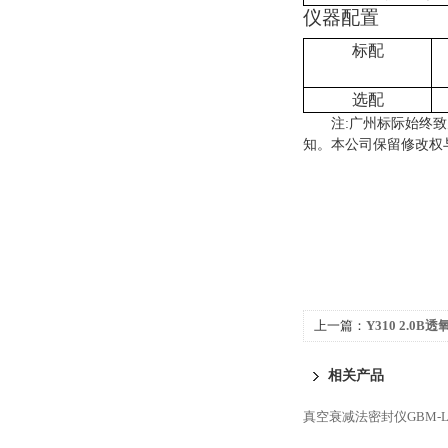
仪器配置
标配
选配
注
:
广州标际始终致
知。本公司保留修改权
上一篇：
Y310 2.0
Y310 2.0
相关产品
真空衰减法密封仪GBM-L