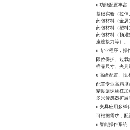
u
功能配置丰富
基础实验（拉伸
药包材料（金属
药包材料（塑料
药包材料（预灌
座连接力等）。
u
专业程序，操
限位保护、过载
样品尺寸、夹具
u
高级配置、技
配置专业高精度
精度滚珠丝杠加
多只传感器扩展
u
夹具应用多样
可根据需求，配
u
智能操作系统