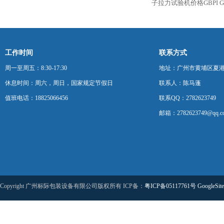
子拉力试验机价格GBPI
工作时间
联系方式
周一至周五：8:30-17:30
地址：广州市黄埔区夏港
休息时间：周六，周日，国家规定节假日
联系人：陈马蓬
值班电话：18825066456
联系QQ：2782623749
邮箱：2782623749@qq.c
Copyright 广州标际包装设备有限公司版权所有 ICP备：
粤ICP备05117761号
GoogleSit