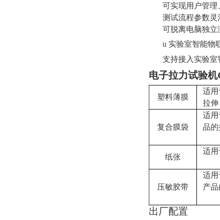
可实现用户管理
测试流程参数灵
可脱离电脑独立
u
实验室智能物
支持接入实验室
电子拉力试验机G
适用
塑料薄膜
拉伸
适用
复合膜袋
品的
适用
纸张
适用
压敏胶带
产品
出厂配置