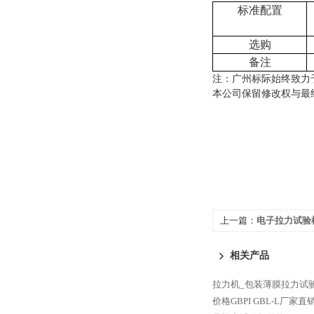
标准配置
选购
备注
注：广州标际始终致力
本公司保留修改权与最
上一篇：
电子拉力试验机
相关产品
拉力机_包装薄膜拉力试
价格GBPI
GBL-L厂家