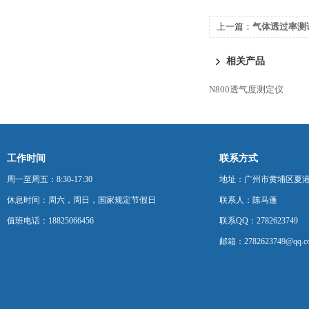
上一篇：
气体透过率测
相关产品
N800透气度测定仪
工作时间
联系方式
周一至周五：8:30-17:30
地址：广州市黄埔区夏港
休息时间：周六，周日，国家规定节假日
联系人：陈马蓬
值班电话：18825066456
联系QQ：2782623749
邮箱：2782623749@qq.c