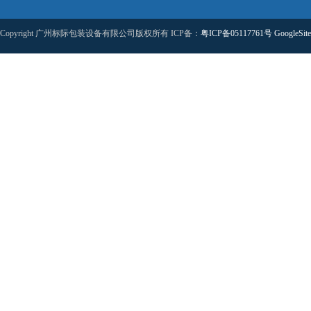
Copyright 广州标际包装设备有限公司版权所有 ICP备：
粤ICP备05117761号
GoogleSit