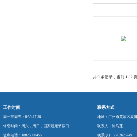
共 9 条记录，当前 1 / 
工作时间
联系方式
周一至周五：8:30-17:30
地址：广州市黄埔区夏港
休息时间：周六，周日，国家规定节假日
联系人：陈马蓬
值班电话：18825066456
联系QQ：2782623749