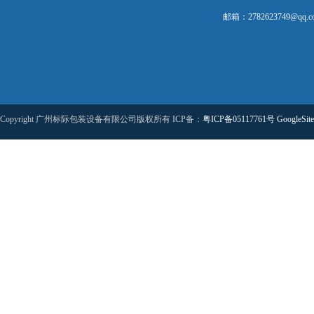
邮箱：2782623749@qq.c
Copyright 广州标际包装设备有限公司版权所有 ICP备：
粤ICP备05117761号
GoogleSit