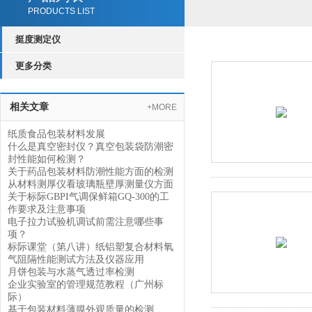
PRODUCTS LIST
挺度测定仪
更多分类
相关文章
+MORE
纸质食品包装材料发展
什么是真空密封仪？真空包装袋防潮密
封性能如何检测？
关于药品包装材料防潮性能方面的检测
从材料测厚仪看玻璃瓶壁厚测量仪方面
关于标际GBPI气调保鲜箱GQ-300的工
作要求及注意事项
电子拉力试验机调试前需注意哪些事
项？
标际课堂（第八讲）纸铝塑复合材料氧
气阻隔性能测试方法及仪器应用
月饼包装与水蒸气透过率检测
企业实验室的管理规范教程（广州标
际）
基于包装材料薄膜外观质量的检测