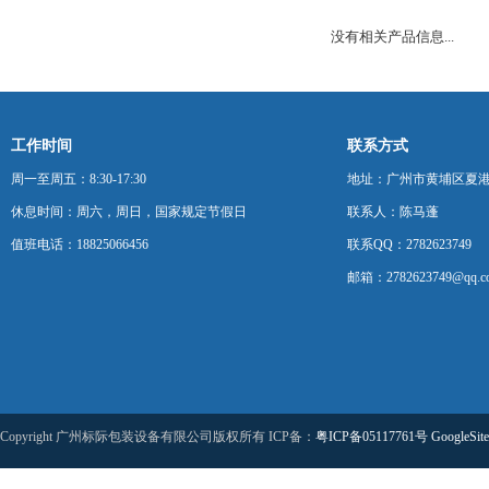
没有相关产品信息...
工作时间
联系方式
周一至周五：8:30-17:30
地址：广州市黄埔区夏港
休息时间：周六，周日，国家规定节假日
联系人：陈马蓬
值班电话：18825066456
联系QQ：2782623749
邮箱：2782623749@qq.c
Copyright 广州标际包装设备有限公司版权所有 ICP备：
粤ICP备05117761号
GoogleSit