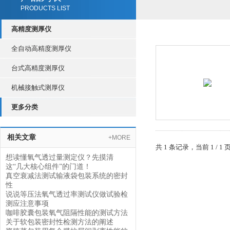
PRODUCTS LIST
高精度测厚仪
全自动高精度测厚仪
台式高精度测厚仪
机械接触式测厚仪
更多分类
相关文章
+MORE
共 1 条记录，当前 1 /
想读懂氧气透过量测定仪？先摸清
这“几大核心组件”的门道！
真空衰减法测试输液袋包装系统的密封
性
说说等压法氧气透过率测试仪做试验检
测应注意事项
咖啡胶囊包装氧气阻隔性能的测试方法
关于软包装密封性检测方法的阐述