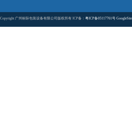
Copyright 广州标际包装设备有限公司版权所有 ICP备：
粤ICP备05117761号
GoogleSit