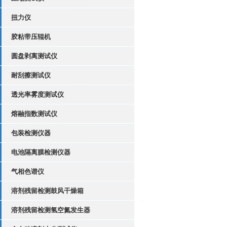
扭力仪
胶粘带压辊机
圆盘剥离测试仪
耐刮擦测试仪
透光率雾度测试仪
熔融指数测试仪
包装检测仪器
电池隔离膜检测仪器
气相色谱仪
溶剂残留检测鼓风干燥箱
溶剂残留检测氢空氮发生器