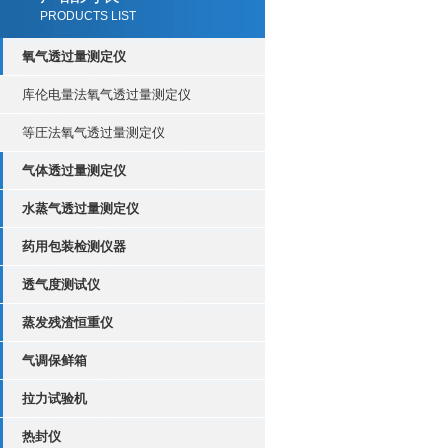
PRODUCTS LIST
氧气透过量测定仪
库伦电量法氧气透过量测定仪
等圧法氧气透过量测定仪
气体透过量测定仪
水蒸气透过量测定仪
药用包装检测仪器
透气度测试仪
蒸发残渣恒重仪
气调保鲜箱
拉力试验机
热封仪