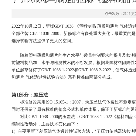
点击次数：2154 更新
2022年10月12日，新版GB/T 1038 《塑料制品 薄膜和薄片 
全部代替 GB/T 1038-2000。新修标准有多处重大变化，最重
选择试验方法提供了更大的空间。
随着塑料薄膜和薄片的生产水平与质量控制要求的提升及检测技术的进
前塑料制品加工水平与检测技术的不断发展。根据我国材料阻隔性
单位起草修订了GB/T 1038.1-2022和GB/T 1038.2-2022
和薄片 气体透过性试验方法》系列标准由两部分构成。
第1部分：差压法
标准修改采用ISO 15105-1：2007，为压差法气体透过率
同时还保留了原有标准的整套公式和单位体系，保证了新标准的延
对比GB/T 1038-2000的压差法，GB/T 1038.1-2022
编辑性改动外，主要技术变化如下：
1）主要更新了差压法气体透过性试验方法，*了压力传感器法检