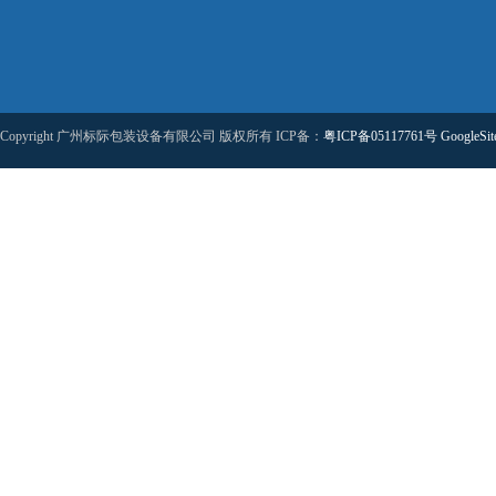
Copyright 广州标际包装设备有限公司 版权所有 ICP备：
粤ICP备05117761号
GoogleSi