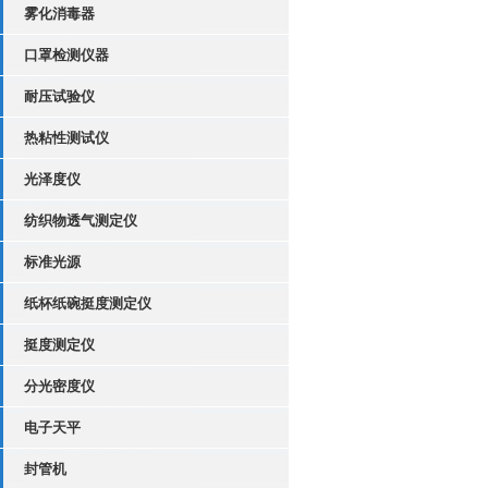
雾化消毒器
口罩检测仪器
耐压试验仪
热粘性测试仪
光泽度仪
纺织物透气测定仪
标准光源
纸杯纸碗挺度测定仪
挺度测定仪
分光密度仪
电子天平
封管机