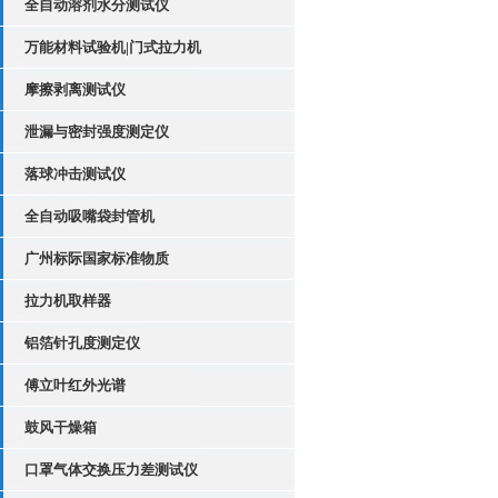
全自动溶剂水分测试仪
万能材料试验机|门式拉力机
摩擦剥离测试仪
泄漏与密封强度测定仪
落球冲击测试仪
全自动吸嘴袋封管机
广州标际国家标准物质
拉力机取样器
铝箔针孔度测定仪
傅立叶红外光谱
鼓风干燥箱
口罩气体交换压力差测试仪