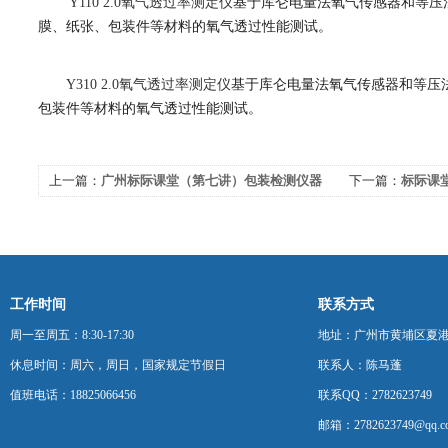
Y110 2.0氧气透过率测定仪
基于库仑电量法氧气传感器和等压
膜、纸张、包装件等材料的氧气透过性能测试。
Y310 2.0氧气透过率测定仪
基于库仑电量法氧气传感器和等压
包装件等材料的氧气透过性能测试。
上一篇：
广州标际课堂（第七讲）包装检测仪器
下一篇：
标际课堂
如何进行价值重构与技术迭代
革新与应用
工作时间
联系方式
周一至周五：8:30-17:30
地址：广州市黄埔区夏港
休息时间：周六，周日，国家规定节假日
联系人：陈马蓬
值班电话：18825066456
联系QQ：2782623749
邮箱：2782623749@qq.c