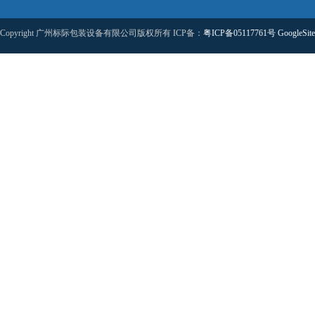
Copyright 广州标际包装设备有限公司版权所有 ICP备：
粤ICP备05117761号
GoogleSit