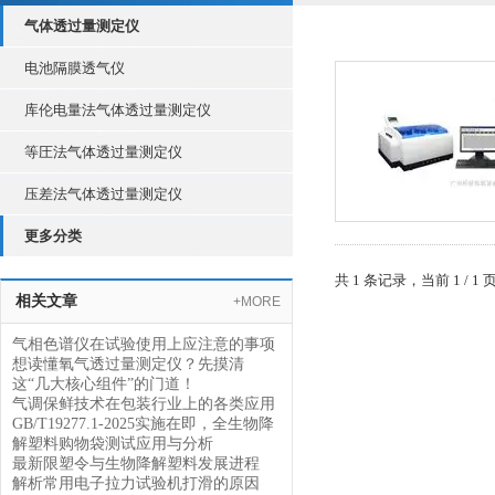
气体透过量测定仪
电池隔膜透气仪
库伦电量法气体透过量测定仪
等圧法气体透过量测定仪
压差法气体透过量测定仪
更多分类
共 1 条记录，当前 1 /
相关文章
+MORE
气相色谱仪在试验使用上应注意的事项
想读懂氧气透过量测定仪？先摸清
这“几大核心组件”的门道！
气调保鲜技术在包装行业上的各类应用
GB/T19277.1-2025实施在即，全生物降
解塑料购物袋测试应用与分析
最新限塑令与生物降解塑料发展进程
解析常用电子拉力试验机打滑的原因