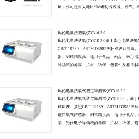
证；公司是亚太地区*家研制出透湿、透气、
性能检测提供判定标准和标定依据；
库伦电量法透氧仪Y310 2.0
库伦电量法透氧仪Y310 2.0基于库仑电量
GB/T 19789、ASTM D3985等标准设
器，测试精度高。适用于食品、药品、医疗器
等领域的薄膜、片材、纸张、包装件及相关材
为高、中、低氧气阻隔性材料提供宽范围、高
库伦电量法氧气透过率测试仪Y310 2.0
库伦电量法氧气透过率测试仪Y310 2.0，
试原理，参照GB/T 19789、ASTM D39
进口氧气传感器，测试精度高。适用于食品、
学、光伏电子等领域的薄膜、片材、纸张、包
过性能测试，为高、中、低氧气阻隔性材料提
透过率检测。