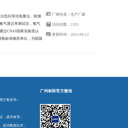
厂商性质：生产厂家
圧法也叫库伦电量法，检测
氧气透过率测试仪，氧气
访问次数：2355
过CNAS国家实验室认
更新时间：2023-06-12
透氧标准物质单位，为阻隔
广州标际官方微信
测方案咨询；
证，提供食宿；
，提供数据比对；