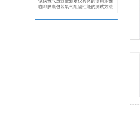
谈谈氧气透过量测定仪具体的使用步骤
咖啡胶囊包装氧气阻隔性能的测试方法