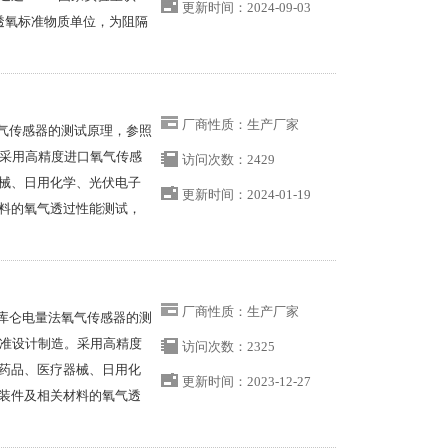
更新时间：2024-09-03
透氧标准物质单位，为阻隔
厂商性质：生产厂家
法氧气传感器的测试原理，参照
计制造。采用高精度进口氧气传感
访问次数：2429
械、日用化学、光伏电子
更新时间：2024-01-19
料的氧气透过性能测试，
效率的氧气透过率检测。
厂商性质：生产厂家
基于库仑电量法氧气传感器的测
85等标准设计制造。采用高精度
访问次数：2325
药品、医疗器械、日用化
更新时间：2023-12-27
装件及相关材料的氧气透
供宽范围、高效率的氧气