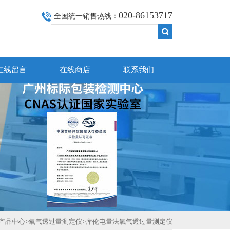
020-86153717
全国统一销售热线：
在线留言
在线商店
联系我们
产品中心
>
氧气透过量测定仪
>
库伦电量法氧气透过量测定仪