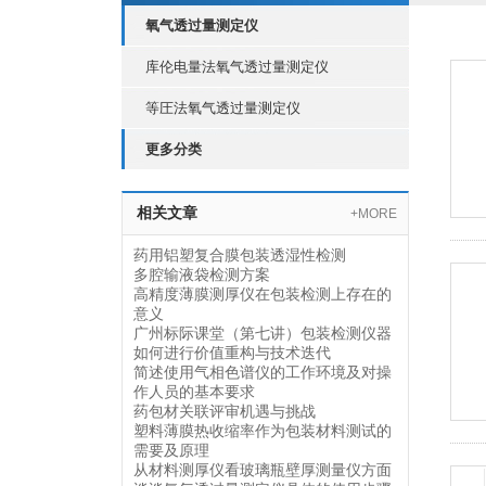
氧气透过量测定仪
库伦电量法氧气透过量测定仪
等圧法氧气透过量测定仪
更多分类
相关文章
+MORE
药用铝塑复合膜包装透湿性检测
多腔输液袋检测方案
高精度薄膜测厚仪在包装检测上存在的
意义
广州标际课堂（第七讲）包装检测仪器
如何进行价值重构与技术迭代
简述使用气相色谱仪的工作环境及对操
作人员的基本要求
药包材关联评审机遇与挑战
塑料薄膜热收缩率作为包装材料测试的
需要及原理
从材料测厚仪看玻璃瓶壁厚测量仪方面