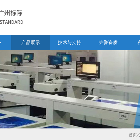
心
产品展示
技术与支持
荣誉资质
首页
>