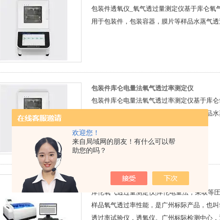
包装件透氧仪_氧气透过量测定仪基于库仑氧
用于包装件，包装容器，膜片等样品水蒸气透
包装件库仑电量法氧气透过率测定仪
包装件库仑电量法氧气透过率测定仪基于库仑
理，适用于包装件，包装容器，膜片等样品水
欢迎您！
来自局域网的朋友！有什么可以帮
助您的吗？
氧气透过量测定仪
库伦氧气透过量测定仪|库伦电量法，采取等
样品氧气透过率性能，是广州标际产品，也叫
透过率试验仪，透氧仪。广州标际检测中心，通