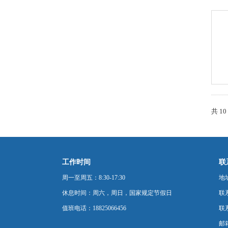
共 1
工作时间
联
周一至周五：8:30-17:30
地
休息时间：周六，周日，国家规定节假日
联
值班电话：18825066456
联系
邮箱