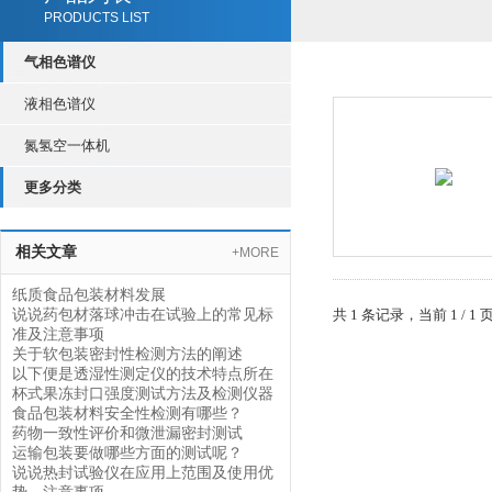
PRODUCTS LIST
气相色谱仪
液相色谱仪
氮氢空一体机
更多分类
相关文章
+MORE
纸质食品包装材料发展
说说药包材落球冲击在试验上的常见标
共 1 条记录，当前 1 /
准及注意事项
关于软包装密封性检测方法的阐述
以下便是透湿性测定仪的技术特点所在
杯式果冻封口强度测试方法及检测仪器
食品包装材料安全性检测有哪些？
药物一致性评价和微泄漏密封测试
运输包装要做哪些方面的测试呢？
说说热封试验仪在应用上范围及使用优