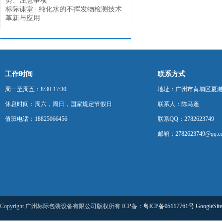
势、注意事项
标际课堂 | 纯化水的不挥发物检测技术
革新与应用
工作时间
联系方式
周一至周五：8:30-17:30
地址：广州市黄埔区夏港
休息时间：周六，周日，国家规定节假日
联系人：陈马蓬
值班电话：18825066456
联系QQ：2782623749
邮箱：2782623749@qq.c
Copyright 广州标际包装设备有限公司版权所有 ICP备：
粤ICP备05117761号
GoogleSit