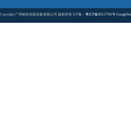
Copyright 广州标际包装设备有限公司 版权所有 ICP备：
粤ICP备05117761号
GoogleSi