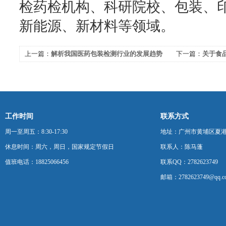
检药检机构、科研院校、包装、
新能源、新材料等领域。
上一篇：
解析我国医药包装检测行业的发展趋势
下一篇：
关于食
新发展及机遇
工作时间
联系方式
周一至周五：8:30-17:30
地址：广州市黄埔区夏港
休息时间：周六，周日，国家规定节假日
联系人：陈马蓬
值班电话：18825066456
联系QQ：2782623749
邮箱：2782623749@qq.c