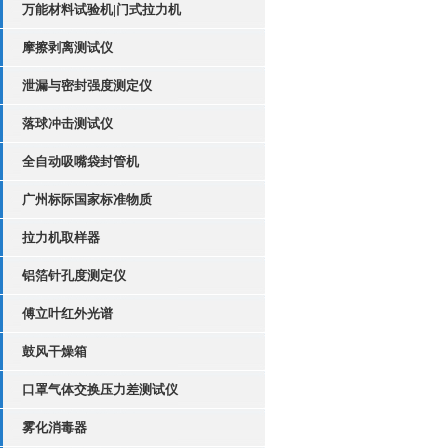
万能材料试验机|门式拉力机
摩擦剥离测试仪
泄漏与密封强度测定仪
落球冲击测试仪
全自动吸嘴袋封管机
广州标际国家标准物质
拉力机取样器
铝箔针孔度测定仪
傅立叶红外光谱
鼓风干燥箱
口罩气体交换压力差测试仪
雾化消毒器