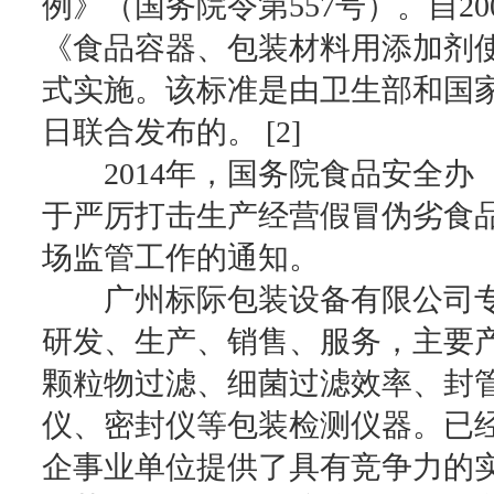
例》（国务院令第557号）。自2
《食品容器、包装材料用添加剂使用卫生
式实施。该标准是由卫生部和国家标
日联合发布的。 [2]
2014年，国务院食品安全办
于严厉打击生产经营假冒伪劣食
场监管工作的通知。
广州标际包装设备有限公司专
研发、生产、销售、服务，主要
颗粒物过滤、细菌过滤效率、封
仪、密封仪等包装检测仪器。已经为
企事业单位提供了具有竞争力的