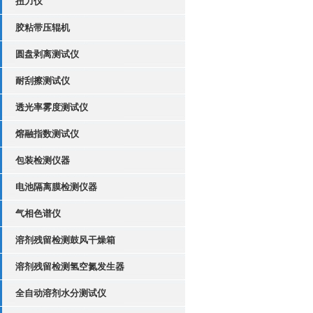
扭力仪
胶粘带压辊机
圆盘剥离测试仪
耐刮擦测试仪
透光率雾度测试仪
熔融指数测试仪
包装检测仪器
电池隔离膜检测仪器
气相色谱仪
溶剂残留检测鼓风干燥箱
溶剂残留检测氢空氮发生器
全自动溶剂水分测试仪