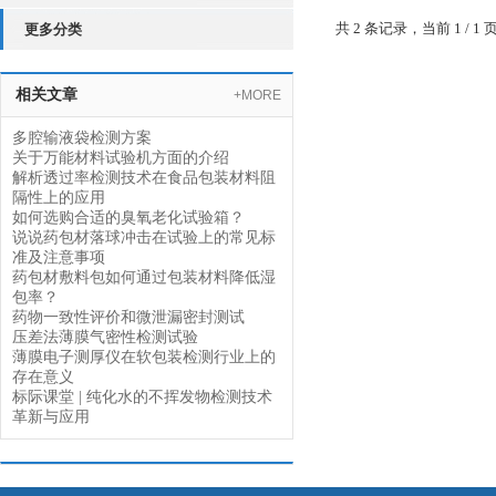
共 2 条记录，当前 1 /
更多分类
相关文章
+MORE
多腔输液袋检测方案
关于万能材料试验机方面的介绍
解析透过率检测技术在食品包装材料阻
隔性上的应用
如何选购合适的臭氧老化试验箱？
说说药包材落球冲击在试验上的常见标
准及注意事项
药包材敷料包如何通过包装材料降低湿
包率？
药物一致性评价和微泄漏密封测试
压差法薄膜气密性检测试验
薄膜电子测厚仪在软包装检测行业上的
存在意义
标际课堂 | 纯化水的不挥发物检测技术
革新与应用