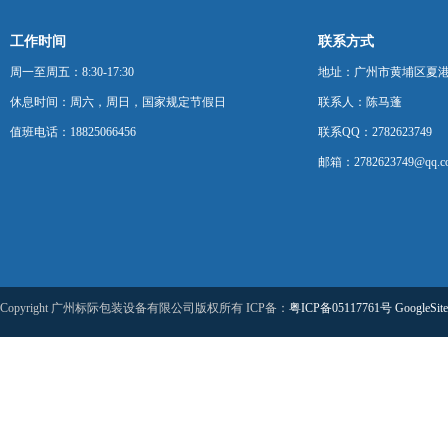
工作时间
联系方式
周一至周五：8:30-17:30
地址：广州市黄埔区夏港
休息时间：周六，周日，国家规定节假日
联系人：陈马蓬
值班电话：18825066456
联系QQ：2782623749
邮箱：2782623749@qq.c
Copyright 广州标际包装设备有限公司版权所有 ICP备：
粤ICP备05117761号
GoogleSit