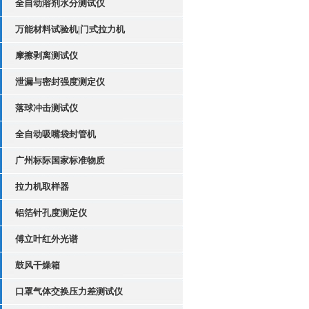
全自动溶剂水分测试仪
万能材料试验机|门式拉力机
摩擦剥离测试仪
泄漏与密封强度测定仪
落球冲击测试仪
全自动吸嘴袋封管机
广州标际国家标准物质
拉力机取样器
铝箔针孔度测定仪
傅立叶红外光谱
鼓风干燥箱
口罩气体交换压力差测试仪