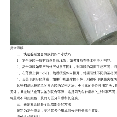
复合薄膜
二、快速鉴别复合薄膜的四个小技巧
1、复合薄膜一般有自然卷曲现象，如将其放在热水中更为明显。
2、复合薄膜如里层与外层材质不同时，则薄膜的两面手感不同，细
3、在薄膜上切一小口，然后缓慢斜向撕开，对撕裂性不同的基材所
4、若是印刷好的薄膜，如果印刷层摩擦不掉，则说明印刷层夹在两
这些都是比较简单的复合膜的鉴别方法。更可靠的是物性测定法，即
另外，显微镜法也可以鉴别复合薄膜，这是因为各种塑料的折射率不同
将呈现不同的颜色，从而可区分单膜和复合膜。
三、鉴别复合膜各个组成部分的方法
确定为复合膜后，要将其各个组成部分进行分离并鉴别。
溶解法或溶剂法