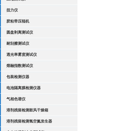
扭力仪
胶粘带压辊机
圆盘剥离测试仪
耐刮擦测试仪
透光率雾度测试仪
熔融指数测试仪
包装检测仪器
电池隔离膜检测仪器
气相色谱仪
溶剂残留检测鼓风干燥箱
溶剂残留检测氢空氮发生器