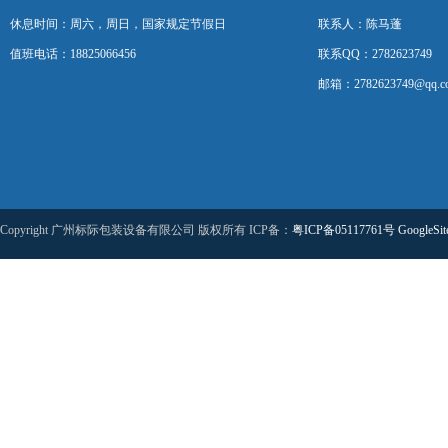
休息时间：周六，周日，国家规定节假日
联系人：陈马蓬
值班电话：18825066456
联系QQ：2782623749
邮箱：2782623749@qq.c
Copyright 广州标际包装设备有限公司 版权所有 ICP备：
粤ICP备05117761号
GoogleSi