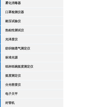
雾化消毒器
口罩检测仪器
耐压试验仪
热粘性测试仪
光泽度仪
纺织物透气测定仪
标准光源
纸杯纸碗挺度测定仪
挺度测定仪
分光密度仪
电子天平
封管机