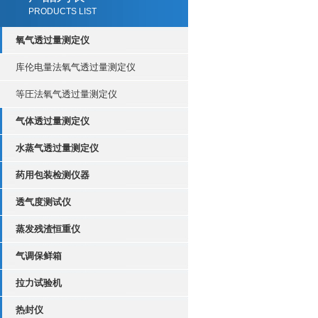
PRODUCTS LIST
氧气透过量测定仪
库伦电量法氧气透过量测定仪
等圧法氧气透过量测定仪
气体透过量测定仪
水蒸气透过量测定仪
药用包装检测仪器
透气度测试仪
蒸发残渣恒重仪
气调保鲜箱
拉力试验机
热封仪