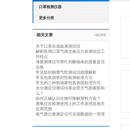
口罩检测仪器
更多分类
相关文章
+MORE
关于口罩合成血液测试仪
解析医用口罩气体交换压力差测试仪工
作特点
薄膜测厚仪可帮忙判断物体的质量是否
合格
常见纺织物透气性测试仪故障解析
常见包装袋密封性检测标准方法
常见的三种热缩膜包装表面处理方式
水分测定仪测试结果会受天气因素影响
么？
如何正确认识生物可降解塑料方面？
透氧仪在检测使用上的工作原理及相关
应用范围
氧气透过量测定仪可实现数据统一管理