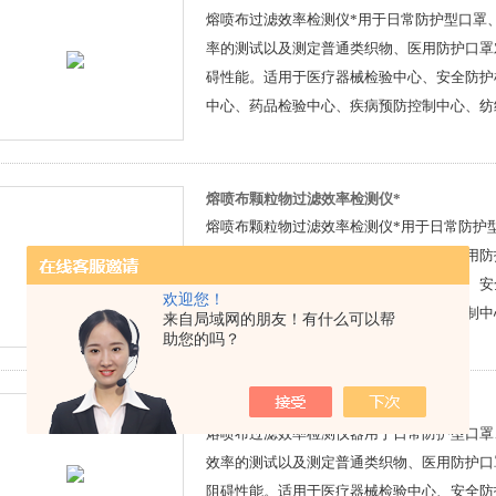
熔喷布过滤效率检测仪*用于日常防护型口罩
率的测试以及测定普通类织物、医用防护口罩
碍性能。适用于医疗器械检验中心、安全防护
中心、药品检验中心、疾病预防控制中心、纺
罩生产企业等。
熔喷布颗粒物过滤效率检测仪*
熔喷布颗粒物过滤效率检测仪*用于日常防护
过滤效率的测试以及测定普通类织物、医用防
流的阻碍性能。适用于医疗器械检验中心、安
欢迎您！
护检验中心、药品检验中心、疾病预防控制中
来自局域网的朋友！有什么可以帮
助您的吗？
院、口罩生产企业等。
熔喷布过滤效率检测仪器
熔喷布过滤效率检测仪器用于日常防护型口罩
效率的测试以及测定普通类织物、医用防护口
阻碍性能。适用于医疗器械检验中心、安全防