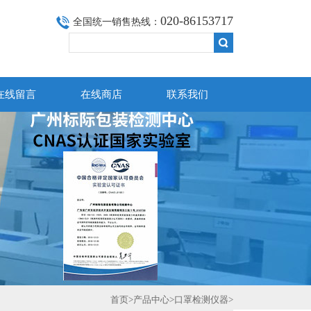
020-86153717
全国统一销售热线：
在线留言
在线商店
联系我们
首页
>
产品中心
>
口罩检测仪器
>