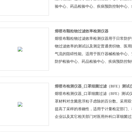
验中心、药品检验中心、疾病预防控制中心、
口罩生产企业等。
熔喷布颗粒物过滤效率检测仪器
熔喷布颗粒物过滤效率检测仪器用于日常防护
物过滤效率的测试以及测定普通类织物、医用
气流的阻碍性能。适用于医疗器械检验中心、
防护检验中心、药品检验中心、疾病预防控制
医院、口罩生产企业等。
熔喷布检测仪器_口罩细菌过滤（BFE）测试
熔喷布检测仪器_口罩细菌过滤（BFE）测试
罩材料对含菌悬浮粒子虑除的百分数。采用双
提高了采样的准确性，适用于计量检定部门、
企业以及其它相关部门对医用外科口罩细菌过