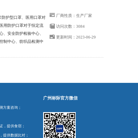
厂商性质：生产厂家
常防护型口罩、医用口罩对
医用防护口罩对于恒定流
访问次数：3084
心、安全防护检验中心、
更新时间：2023-06-29
控制中心、纺织品检测中
广州标际官方微信
测方案咨询；
证，提供食宿；
，提供数据比对；