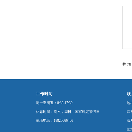
共 7
工作时间
联
周一至周五：8:30-17:30
地
休息时间：周六，周日，国家规定节假日
联
值班电话：18825066456
联系
邮箱