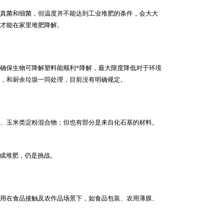
真菌和细菌，但温度并不能达到工业堆肥的条件，会大大
才能在家里堆肥降解。
保生物可降解塑料能顺利*降解，最大限度降低对于环境
，和厨余垃圾一同处理，目前没有明确规定。
、玉米类淀粉混合物；但也有部分是来自化石基的材料。
成堆肥，仍是挑战。
用在食品接触及农作品场景下，如食品包装、农用薄膜、