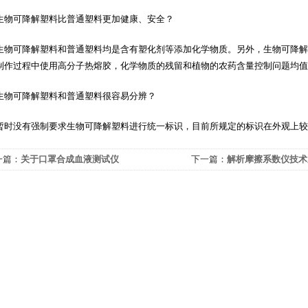
可降解塑料比普通塑料更加健康、安全？
可降解塑料和普通塑料均是含有塑化剂等添加化学物质。另外，生物可降解
制作过程中使用高分子热熔胶，化学物质的残留和植物的农药含量控制问题均值
可降解塑料和普通塑料很容易分辨？
没有强制要求生物可降解塑料进行统一标识，目前所规定的标识在外观上较
一篇：
关于口罩合成血液测试仪
下一篇：
解析摩擦系数仪技术
影响主要因素