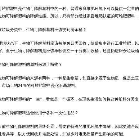
肥塑料是生物可降解塑料中的一种。普通家庭堆肥环境下可以提供一定量的
生物可降解塑料的降解性能。所以，只有部分经过家庭堆肥认证的可堆肥塑料，
圾分类中，生物可降解塑料应该扔到厨余桶？
状态下，生物可降解塑料应该被单独归类回收，随后集中进行工业堆肥，以确
害。至于生物可降解塑料是应该单独设立一个分类回收桶，还是扔进厨余垃圾桶
可降解塑料的原料来源于植物？
可降解塑料的来源有两种，一种是生物基，如直接来源于生物质，像是土豆
，市场上约24 %的可堆肥塑料是化石基塑料。
可降解塑料的“一生”，看似是一个循环，在现实生活如何将这种塑料分类变
可降解塑料适合应用于各种一次性用品？
生物可降解塑料的最终处置，需要在特殊的堆肥环境中降解，因此更适合应
性餐具等，以方便回收并堆肥处理，并减少对堆肥质量产生影响的可能。