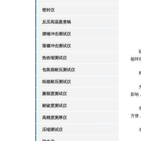
密封仪
反压高温蒸煮锅
摆锤冲击测试仪
落镖冲击测试仪
随着
热收缩测试仪
能环
包装袋耐压测试仪
根据
纸箱耐压测试仪
光降
撕裂度测试仪
影响
耐破度测试仪
生物
方便
高精度测厚仪
压缩测试仪
水降