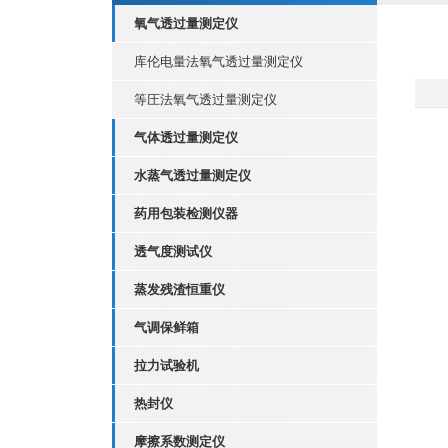
氧气透过量测定仪
库伦电量法氧气透过量测定仪
等圧法氧气透过量测定仪
气体透过量测定仪
水蒸气透过量测定仪
药用包装检测仪器
透气度测试仪
蒸发残渣恒重仪
气调保鲜箱
拉力试验机
热封仪
摩擦系数测定仪