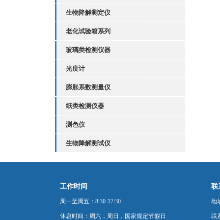
生物降解测定仪
老化试验箱系列
玻璃类检测仪器
光度计
膨胀系数测量仪
纸类检测仪器
测色仪
生物降解测试仪
工作时间
联
周一至周五：8:30-17:30
地
休息时间：周六，周日，国家规定节假日
联