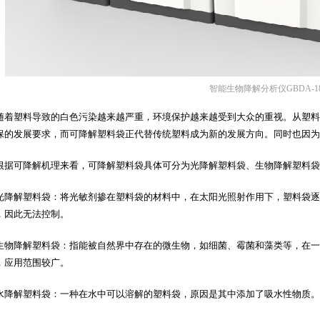
智能生物降解分析仪GBDA-1
塑料导致的白色污染越来越严重，环境保护越来越受到大众的重视。从塑料
保的发展要求，而可降解塑料袋正代替传统塑料成为新的发展方向。同时也因为
可降解机理来看，可降解塑料袋具体可分为光降解塑料袋、生物降解塑料袋
解塑料袋：将光敏剂掺在塑料袋的材料中，在太阳光照射作用下，塑料袋逐
，因此无法控制。
降解塑料袋：指能被自然界中存在的微生物，如细菌、霉菌和藻类等，在一
，应用范围较广。
解塑料袋：一种在水中可以溶解的塑料袋，原因是其中添加了吸水性物质。