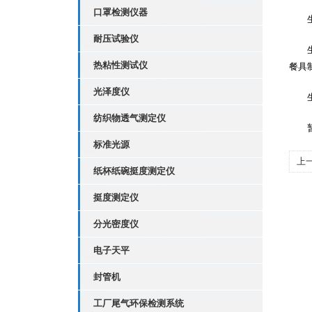
口罩检测仪器
生物
耐压试验仪
生物
热粘性测试仪
餐具
光泽度仪
生物
纺织物透气测定仪
暂时
标准光源
上
纸杯纸碗挺度测定仪
挺度测定仪
分光密度仪
电子天平
封管机
工厂尾气环保检测系统