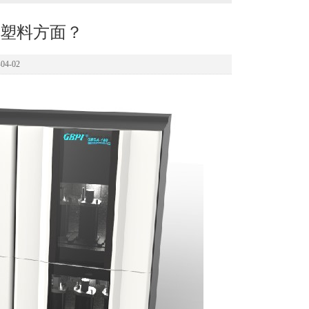
塑料方面？
4-02