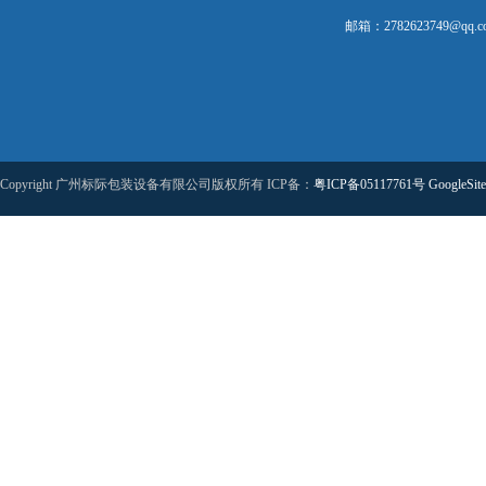
邮箱：2782623749@qq.c
Copyright 广州标际包装设备有限公司版权所有 ICP备：
粤ICP备05117761号
GoogleSit