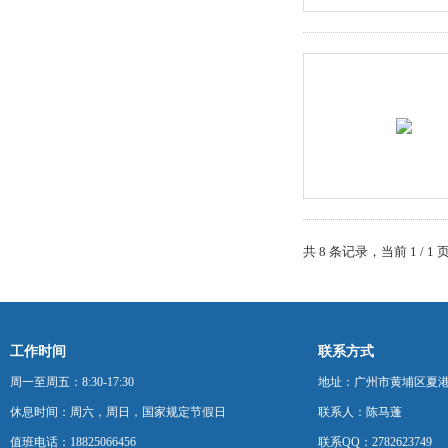
共 8 条记录，当前 1 /
工作时间
联系方式
周一至周五：8:30-17:30
地址：广州市黄埔区夏港
休息时间：周六，周日，国家规定节假日
联系人：陈马蓬
值班电话：18825066456
联系QQ：2782623749