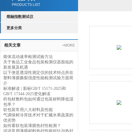
PRODUCTS LIST
熔融指数测试仪
更多分类
相关文章
+MORE
熔体流动速率检测试验方法
关于食品工业食品包装检测仪器面临的
新发展及机遇
以下便是透湿性测定仪的技术特点所在
塑料薄膜撕裂强度性能检测试验方面简
介
标准解读 | 新标GB/T 15171-2025和
GB/T 17344-2025变化解读
药包材敷料包如何通过包装材料降低湿
包率？
软包装常用八大材料及性能
气调保鲜冷库技术对于贮藏水果蔬菜的
优劣势
如何看软包装薄膜热封性检测？
说说常用薄膜材料热封性能对比与热封