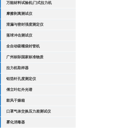
万能材料试验机|门式拉力机
摩擦剥离测试仪
泄漏与密封强度测定仪
落球冲击测试仪
全自动吸嘴袋封管机
广州标际国家标准物质
拉力机取样器
铝箔针孔度测定仪
傅立叶红外光谱
鼓风干燥箱
口罩气体交换压力差测试仪
雾化消毒器