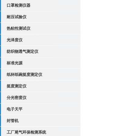
口罩检测仪器
耐压试验仪
热粘性测试仪
光泽度仪
纺织物透气测定仪
标准光源
纸杯纸碗挺度测定仪
挺度测定仪
分光密度仪
电子天平
封管机
工厂尾气环保检测系统