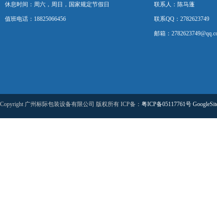
休息时间：周六，周日，国家规定节假日
联系人：陈马蓬
值班电话：18825066456
联系QQ：2782623749
邮箱：2782623749@qq.c
Copyright 广州标际包装设备有限公司 版权所有 ICP备：
粤ICP备05117761号
GoogleSi