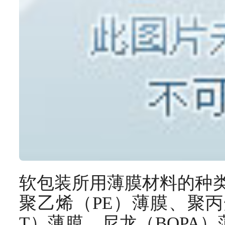
软包装所用薄膜材料的种类
聚乙烯（PE）薄膜、聚丙
T）薄膜、尼龙（BOPA）