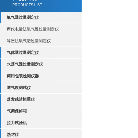
PRODUCTS LIST
氧气透过量测定仪
库伦电量法氧气透过量测定仪
等圧法氧气透过量测定仪
气体透过量测定仪
水蒸气透过量测定仪
药用包装检测仪器
透气度测试仪
蒸发残渣恒重仪
气调保鲜箱
拉力试验机
热封仪