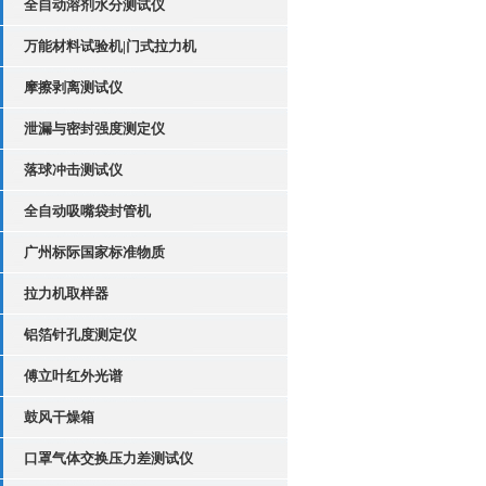
全自动溶剂水分测试仪
万能材料试验机|门式拉力机
摩擦剥离测试仪
泄漏与密封强度测定仪
落球冲击测试仪
全自动吸嘴袋封管机
广州标际国家标准物质
拉力机取样器
铝箔针孔度测定仪
傅立叶红外光谱
鼓风干燥箱
口罩气体交换压力差测试仪