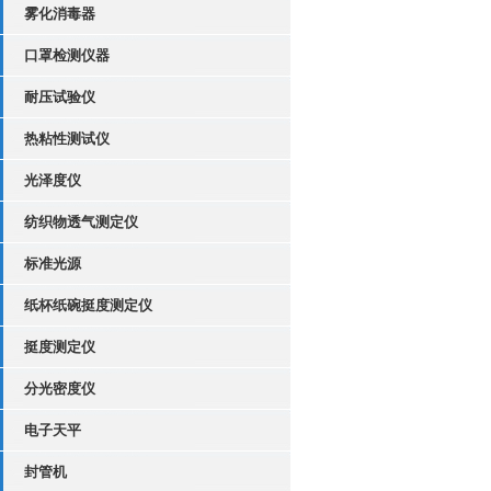
雾化消毒器
口罩检测仪器
耐压试验仪
热粘性测试仪
光泽度仪
纺织物透气测定仪
标准光源
纸杯纸碗挺度测定仪
挺度测定仪
分光密度仪
电子天平
封管机