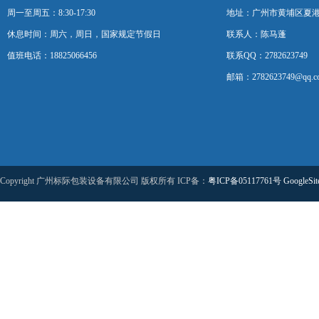
周一至周五：8:30-17:30
地址：广州市黄埔区夏港
休息时间：周六，周日，国家规定节假日
联系人：陈马蓬
值班电话：18825066456
联系QQ：2782623749
邮箱：2782623749@qq.c
Copyright 广州标际包装设备有限公司 版权所有 ICP备：
粤ICP备05117761号
GoogleSi