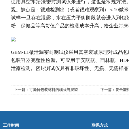
使用真空水浴法密封测试仪来进行，这也是常规方法
观。缺点是：很难检测出（或者很难观察到）＜10微
试样一旦存在泄露，水在压力平衡阶段就会进入到包
粉、保健品等高货值产品的检测成本升高，给企业带来
GBM-L1微泄漏密封测试仪采用真空衰减原理对成品
包装容器完整性检漏。可应用于安瓿瓶、西林瓶、HD
泄露检测。密封测试仪具有非破坏性、无损、无需样品
上一篇：
可降解包装材料的现状与展望
下一篇：
复合塑
工作时间
联系方式