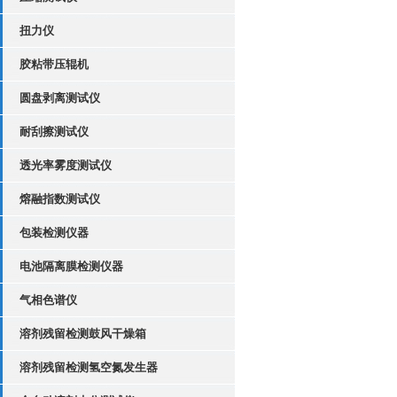
扭力仪
胶粘带压辊机
圆盘剥离测试仪
耐刮擦测试仪
透光率雾度测试仪
熔融指数测试仪
包装检测仪器
电池隔离膜检测仪器
气相色谱仪
溶剂残留检测鼓风干燥箱
溶剂残留检测氢空氮发生器