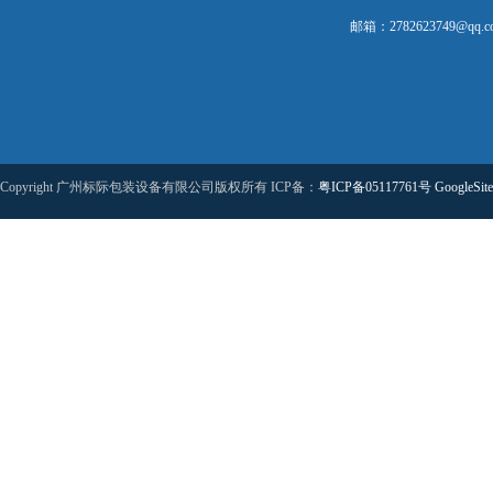
邮箱：2782623749@qq.c
Copyright 广州标际包装设备有限公司版权所有 ICP备：
粤ICP备05117761号
GoogleSit