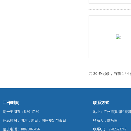
共 30 条记录，当前 1 /
工作时间
联系方式
周一至周五：8:30-17:30
地址：广州市黄埔区夏港
休息时间：周六，周日，国家规定节假日
联系人：陈马蓬
值班电话：18825066456
联系QQ：2782623749