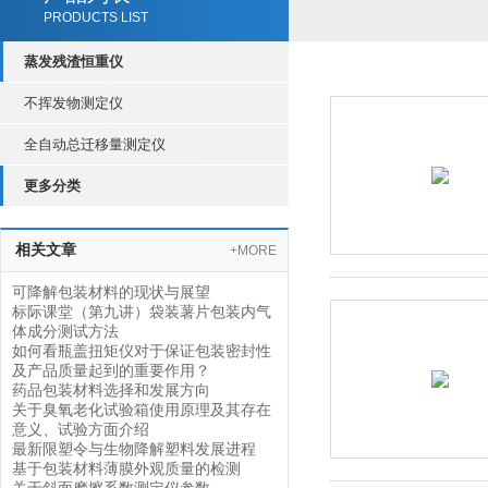
PRODUCTS LIST
蒸发残渣恒重仪
不挥发物测定仪
全自动总迁移量测定仪
更多分类
相关文章
+MORE
可降解包装材料的现状与展望
标际课堂（第九讲）袋装薯片包装内气
体成分测试方法
如何看瓶盖扭矩仪对于保证包装密封性
及产品质量起到的重要作用？
药品包装材料选择和发展方向
关于臭氧老化试验箱使用原理及其存在
意义、试验方面介绍
最新限塑令与生物降解塑料发展进程
基于包装材料薄膜外观质量的检测