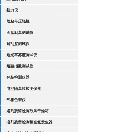
扭力仪
胶粘带压辊机
圆盘剥离测试仪
耐刮擦测试仪
透光率雾度测试仪
熔融指数测试仪
包装检测仪器
电池隔离膜检测仪器
气相色谱仪
溶剂残留检测鼓风干燥箱
溶剂残留检测氢空氮发生器