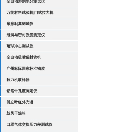
全自动溶剂水分测试仪
万能材料试验机|门式拉力机
摩擦剥离测试仪
泄漏与密封强度测定仪
落球冲击测试仪
全自动吸嘴袋封管机
广州标际国家标准物质
拉力机取样器
铝箔针孔度测定仪
傅立叶红外光谱
鼓风干燥箱
口罩气体交换压力差测试仪