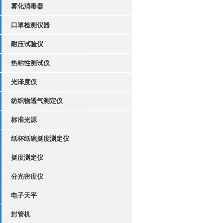
雾化消毒器
口罩检测仪器
耐压试验仪
热粘性测试仪
光泽度仪
纺织物透气测定仪
标准光源
纸杯纸碗挺度测定仪
挺度测定仪
分光密度仪
电子天平
封管机