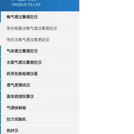
PRODUCTS LIST
氧气透过量测定仪
库伦电量法氧气透过量测定仪
等圧法氧气透过量测定仪
气体透过量测定仪
水蒸气透过量测定仪
药用包装检测仪器
透气度测试仪
蒸发残渣恒重仪
气调保鲜箱
拉力试验机
热封仪