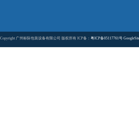
Copyright 广州标际包装设备有限公司 版权所有 ICP备：
粤ICP备05117761号
GoogleSi