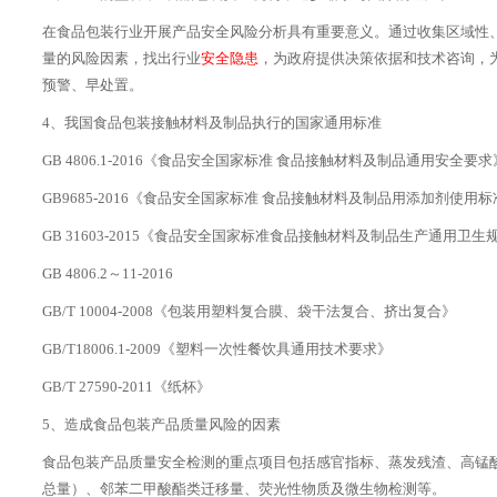
在食品包装行业开展产品安全风险分析具有重要意义。通过收集区域性
量的风险因素，找出行业
安全隐患
，为政府提供决策依据和技术咨询，
预警、早处置。
4、我国食品包装接触材料及制品执行的国家通用标准
GB 4806.1-2016《食品安全国家标准 食品接触材料及制品通用安全要求
GB9685-2016《食品安全国家标准 食品接触材料及制品用添加剂使用标
GB 31603-2015《食品安全国家标准食品接触材料及制品生产通用卫生
GB 4806.2～11-2016
GB/T 10004-2008《包装用塑料复合膜、袋干法复合、挤出复合》
GB/T18006.1-2009《塑料一次性餐饮具通用技术要求》
GB/T 27590-2011《纸杯》
5、造成食品包装产品质量风险的因素
食品包装产品质量安全检测的重点项目包括感官指标、蒸发残渣、高锰
总量）、邻苯二甲酸酯类迁移量、荧光性物质及微生物检测等。