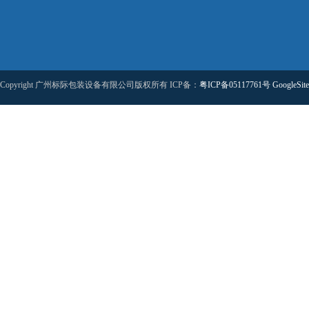
Copyright 广州标际包装设备有限公司版权所有 ICP备：
粤ICP备05117761号
GoogleSit