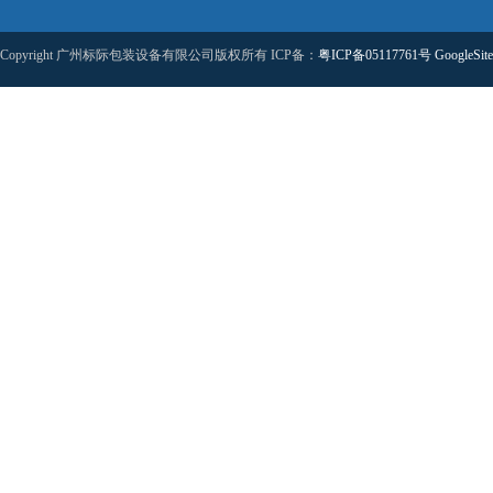
Copyright 广州标际包装设备有限公司版权所有 ICP备：
粤ICP备05117761号
GoogleSit