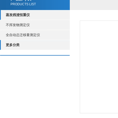
PRODUCTS LIST
蒸发残渣恒重仪
不挥发物测定仪
全自动总迁移量测定仪
更多分类