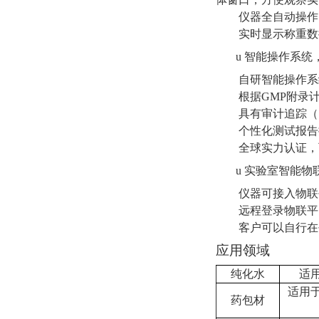
仪器
全自动操作
实时显示称重数
u
智能操作系统
自研智能操作系
根据
GMP
附录
具有审计追踪（
个性化测试报告
全球实力认证，
u
实验室智能物
仪器可接入物联
远程登录物联平
客户可以自行在
应用领域
纯化水
适
适用
药包材