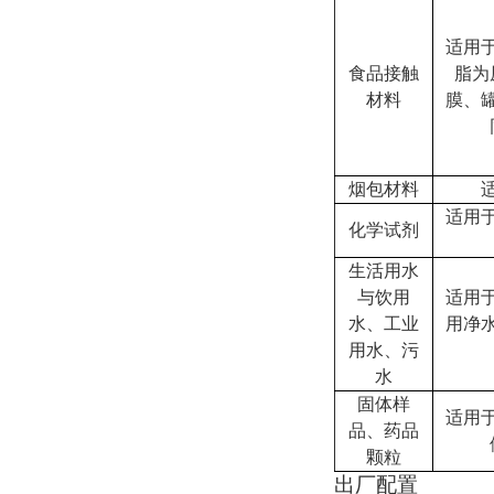
适用
食品接触
脂为
材料
膜、
烟包材料
适用
化学试剂
生活用水
与饮用
适用
水、工业
用净
用水、污
水
固体样
适用
品、药品
颗粒
出厂配置