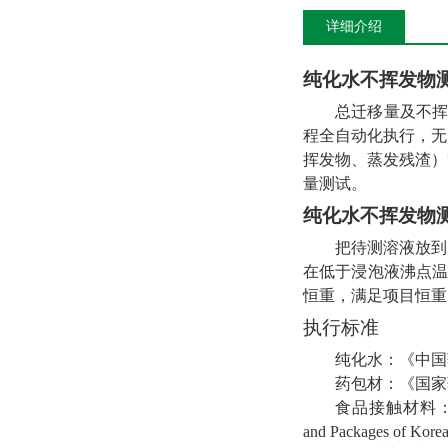
详细介绍
纯化水不挥发物测试
总迁移量及不
程全自动化执行，无
挥发物、蒸发残渣）
量测试。
纯化水不挥发物测试
把待测溶液放到
在低于浸泡液沸点
恒重，满足项目恒重
执行标准
纯化水：《中国
药包材：《国家
食品接触材料
and Packages of Korea