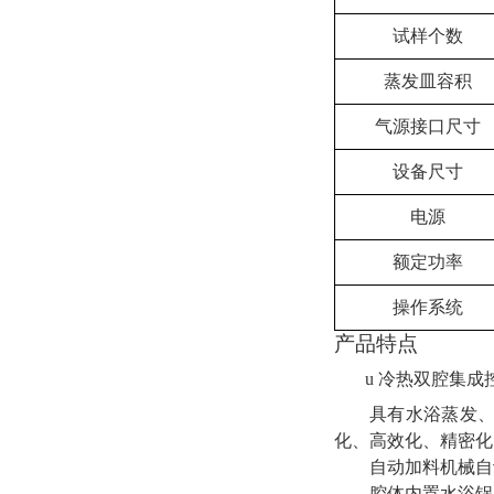
试样个数
蒸发皿容积
气源接口尺寸
设备尺寸
电源
额定功率
操作系统
产品特点
u
冷热双腔集成
具有水浴蒸发
化、高效化、精密化
自动加料机械自
腔体内置水浴锅