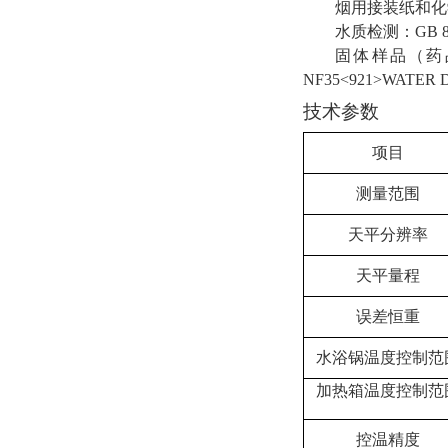
烟用接装纸和化
水质检测：
GB 8
固体样品（药
NF35<921>WATER 
技术参数
项目
测量范围
天平分辨率
天平量程
误差
恒重
水浴锅温度控制范
加热箱温度控制范
控温精度