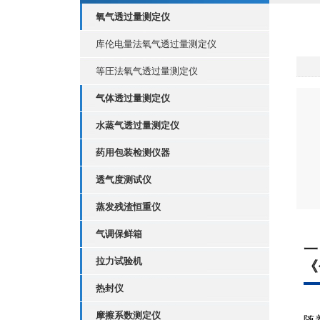
氧气透过量测定仪
库伦电量法氧气透过量测定仪
等圧法氧气透过量测定仪
气体透过量测定仪
水蒸气透过量测定仪
药用包装检测仪器
透气度测试仪
蒸发残渣恒重仪
气调保鲜箱
一
拉力试验机
《
热封仪
摩擦系数测定仪