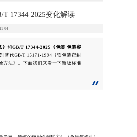
/T 17344-2025变化解读
1-04
法》
和
GB/T 17344-2025《包装 包装容
代GB/T 15171-1994《软包装密封
气密试验方法》。下面我们来看一下新版标准