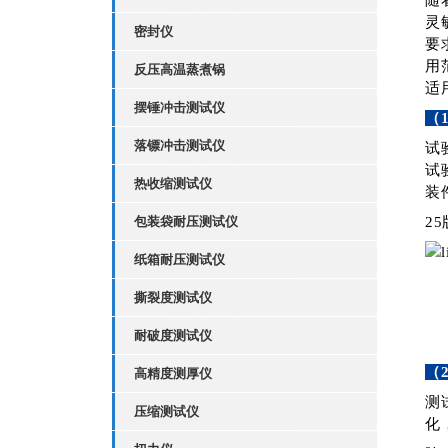
随
灵
密封仪
要
用
反压高温蒸煮锅
适
摆锤冲击测试仪
（
落镖冲击测试仪
试
试
热收缩测试仪
装
包装袋耐压测试仪
2
纸箱耐压测试仪
撕裂度测试仪
耐破度测试仪
（
高精度测厚仪
测
压缩测试仪
化