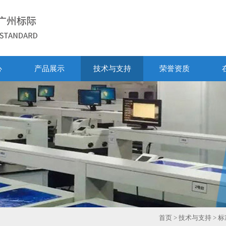
心
产品展示
技术与支持
荣誉资质
首页
>
技术与支持
> 标