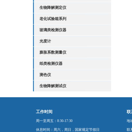
生物降解测定仪
老化试验箱系列
玻璃类检测仪器
光度计
膨胀系数测量仪
纸类检测仪器
测色仪
生物降解测试仪
工作时间
联
周一至周五：8:30-17:30
地
休息时间：周六，周日，国家规定节假日
联