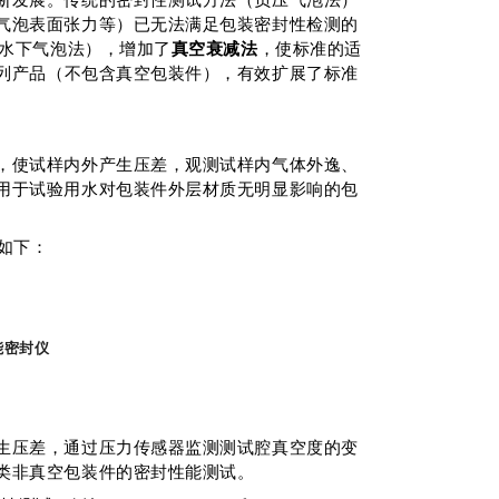
断发展。传统的密封性测试方法（负压气泡法）
气泡表面张力等）已无法满足包装密封性检测的
为水下气泡法），增加了
真空衰减法
，使标准的适
列产品（不包含真空包装件），有效扩展了标准
，使试样内外产生压差，观测试样内气体外逸、
用于试验用水对包装件外层材质无明显影响的包
如下：
能密封仪
生压差，通过压力传感器监测测试腔真空度的变
类非真空包装件的密封性能测试。