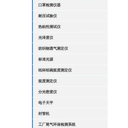
口罩检测仪器
耐压试验仪
热粘性测试仪
光泽度仪
纺织物透气测定仪
标准光源
纸杯纸碗挺度测定仪
挺度测定仪
分光密度仪
电子天平
封管机
工厂尾气环保检测系统