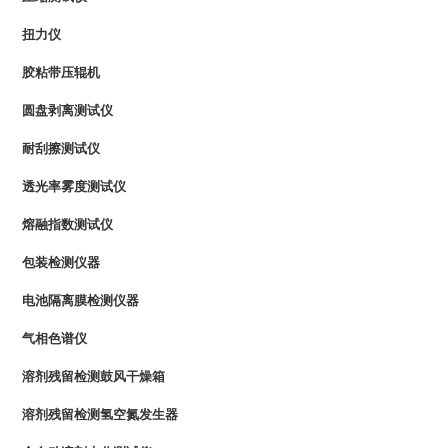
扭力仪
胶粘带压辊机
圆盘剥离测试仪
耐刮擦测试仪
透光率雾度测试仪
熔融指数测试仪
包装检测仪器
电池隔离膜检测仪器
气相色谱仪
溶剂残留检测鼓风干燥箱
溶剂残留检测氢空氮发生器