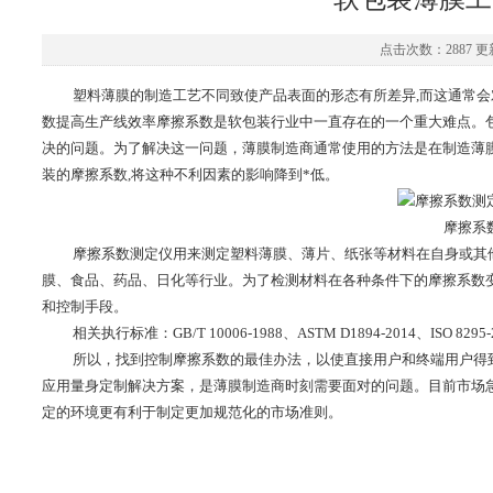
点击次数：2887 更新
塑料薄膜的制造工艺不同致使产品表面的形态有所差异,而这通常
数提高生产线效率摩擦系数是软包装行业中一直存在的一个重大难点。
决的问题。为了解决这一问题，薄膜制造商通常使用的方法是在制造薄
装的摩擦系数,将这种不利因素的影响降到*低
。
摩擦系
摩擦系数测定仪用来测定塑料薄膜、薄片、纸张等材料在自身或其
膜、食品、药品、日化等行业。为了检测材料在各种条件下的摩擦系数
和控制手段。
相关
执行标准：GB/T 10006-1988、ASTM D1894-2014、ISO 8295-2
所以，找到控制摩擦系数的最佳办法，以使直接用户和终端用户得
应用量身定制解决方案，是薄膜制造商时刻需要面对的问题。目前市场
定的环境更有利于制定更加规范化的市场准则。