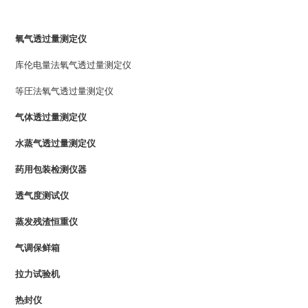
PRODUCTS LIST
氧气透过量测定仪
库伦电量法氧气透过量测定仪
等圧法氧气透过量测定仪
气体透过量测定仪
水蒸气透过量测定仪
药用包装检测仪器
透气度测试仪
蒸发残渣恒重仪
气调保鲜箱
拉力试验机
热封仪