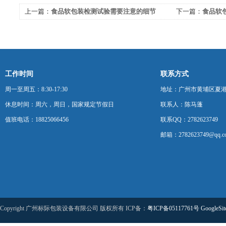
上一篇：
食品软包装检测试验需要注意的细节
下一篇：
食品软
的更新与意义
工作时间
联系方式
周一至周五：8:30-17:30
地址：广州市黄埔区夏港
休息时间：周六，周日，国家规定节假日
联系人：陈马蓬
值班电话：18825066456
联系QQ：2782623749
邮箱：2782623749@qq.c
Copyright 广州标际包装设备有限公司 版权所有 ICP备：
粤ICP备05117761号
GoogleSi