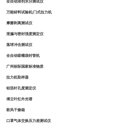
全自动溶剂水分测试仪
万能材料试验机|门式拉力机
摩擦剥离测试仪
泄漏与密封强度测定仪
落球冲击测试仪
全自动吸嘴袋封管机
广州标际国家标准物质
拉力机取样器
铝箔针孔度测定仪
傅立叶红外光谱
鼓风干燥箱
口罩气体交换压力差测试仪