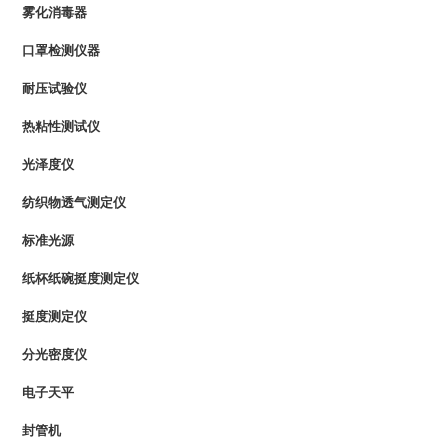
雾化消毒器
口罩检测仪器
耐压试验仪
热粘性测试仪
光泽度仪
纺织物透气测定仪
标准光源
纸杯纸碗挺度测定仪
挺度测定仪
分光密度仪
电子天平
封管机