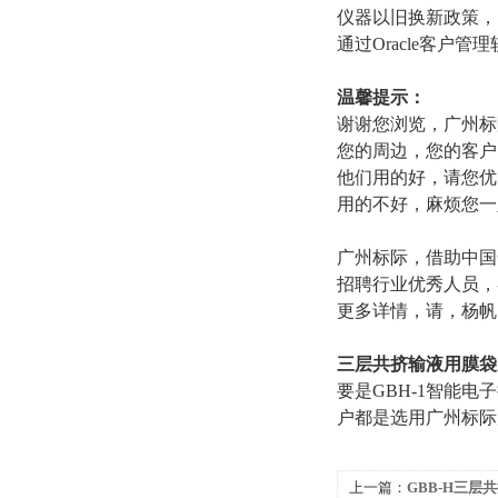
仪器以旧换新政策，
通过Oracle客户
温馨提示：
谢谢您浏览，广州标
您的周边，您的客户
他们用的好，请您优
用的不好，麻烦您一
广州标际，借助中国
招聘行业优秀人员，
更多详情，请，杨帆
三层共挤输液用膜袋
要是GBH-1智能
户都是选用广州标际
上一篇：
GBB-H三