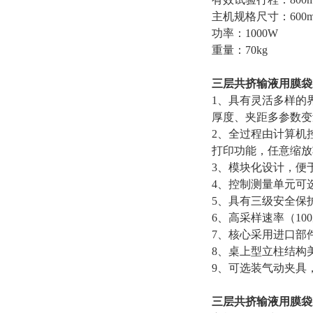
主机规格尺寸：600mm
功率：1000W
重量：70kg
三层共挤输液用膜袋
1、具有灵活多样的
厚度、夹距多参数变
2、全过程由计算机
打印功能，任意缩放
3、模块化设计，便
4、控制测量单元可
5、具有三级安全保
6、高采样速率（10
7、核心采用进口部
8、桌上型立柱结构
9、可选装气动夹具
三层共挤输液用膜袋