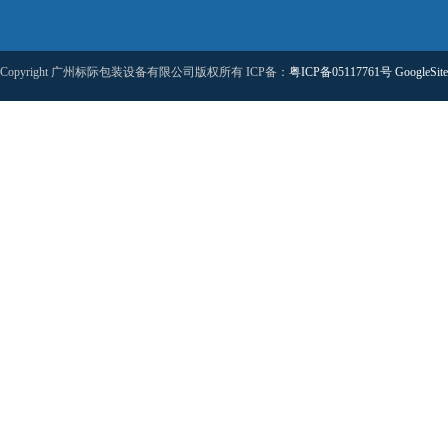
Copyright 广州标际包装设备有限公司版权所有 ICP备：
粤ICP备05117761号
GoogleSit