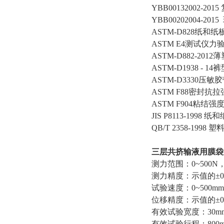
YBB00132002-2
YBB00202004-
ASTM-D828纸
ASTM E4测试仪
ASTM-D882-2
ASTM-D1938 - 
ASTM-D3330压
ASTM F88密封抗
ASTM F904粘结
JIS P8113-199
QB/T 2358-19
三层共挤输液用膜袋
测力范围：0~500N，
测力精度：示值的±0.
试验速度：0~500m
位移精度：示值的±0
有效试验宽度：30m
有效试验行程：800