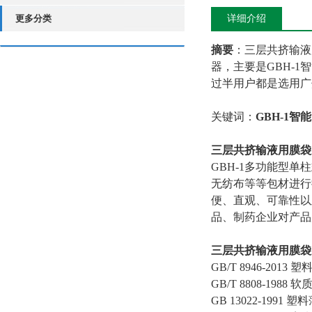
更多分类
详细介绍
摘要
：三层共挤输液用
器，主要是GBH-
过半用户都是选用广
关键词：
GBH-1
三层共挤输液用膜袋
GBH-1多功能型
无纺布等等包材进行
便、直观、可靠性以
品、制药企业对产品
三层共挤输液用膜袋
GB/T 8946-201
GB/T 8808-19
GB 13022-199