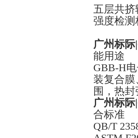
五层共挤输
强度检测
广州标际|
能用途
GBB-
装复合膜
围，热封
广州标际|
合标准
QB/T 
ASTM 