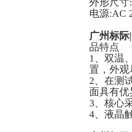
外形尺寸:4
电源:AC 
广州标际|
品特点
1、双温
置，外观
2、在测
面具有优
3、核心
4、液晶