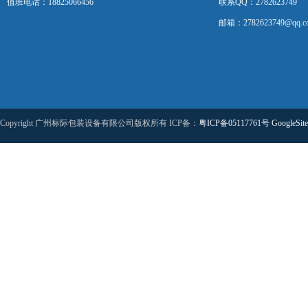
值班电话：18825066456
联系QQ：2782623749
邮箱：2782623749@qq.c
Copyright 广州标际包装设备有限公司版权所有 ICP备：
粤ICP备05117761号
GoogleSit