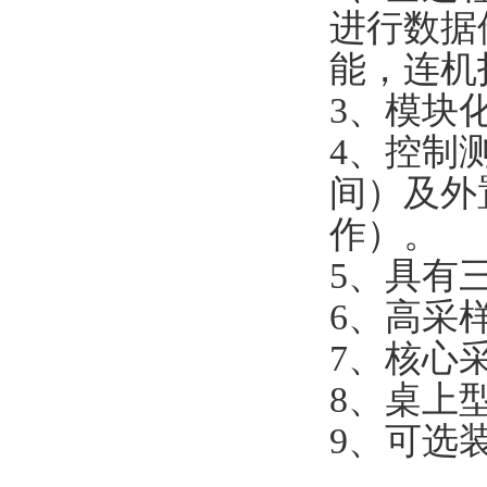
进行数据
能，连机
3、模块
4、控制
间）及外
作）。
5、具有
6、高采
7、核心
8、桌上
9、可选