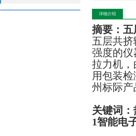
详细介绍
摘要：五
五层共挤输
强度的仪
拉力机，
用包装检
州标际产
关键词：
1智能电