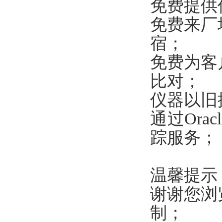
免费提供
免费来厂
宿；
免费为客
比对；
仪器以旧
通过Or
踪服务；
温馨提示
谢谢您浏
制；