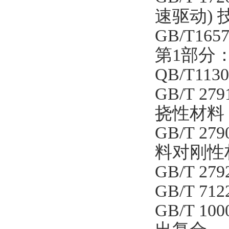
速驱动) 
GB/T1
第1部分
QB/T1
GB/T 
挠性材料
GB/T 2
料对刚性
GB/T 2
GB/T 
GB/T 