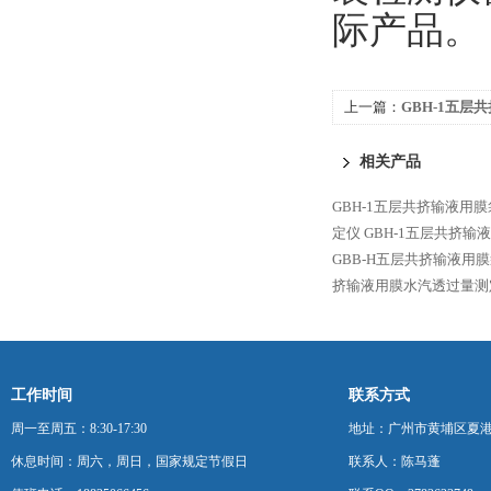
际产品。
上一篇：
GBH-1五层
试仪
相关产品
GBH-1五层共挤输液用
定仪
GBH-1五层共挤
GBB-H五层共挤输液用
挤输液用膜水汽透过量测
工作时间
联系方式
周一至周五：8:30-17:30
地址：广州市黄埔区夏港
休息时间：周六，周日，国家规定节假日
联系人：陈马蓬