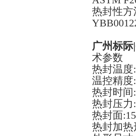
热封性方
YBB001
广州标际|
术参数
热封温度:
温控精度:±
热封时间:0.
热封压力:0.
热封面:1
热封加热