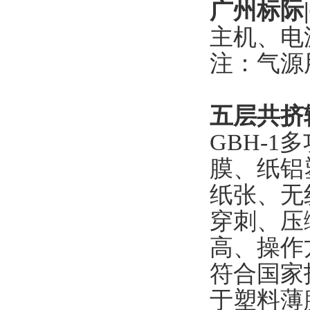
广州标际|
主机、电
注：气源
五层共挤
GBH-
膜、纸铝
纸张、无
穿刺、压
高、操作
符合国家
于塑料薄