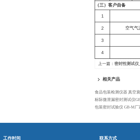
（三）客户自备
1
2
空气气
3
4
上一篇：
密封性测试仪_
相关产品
食品包装检测仪器
真空衰
标际微泄漏密封测试仪GB
包装密封试验仪
GB-M
工作时间
联系方式