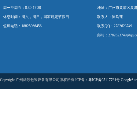
周一至周五：8:30-17:30
地址：广州市黄埔区夏港
休息时间：周六，周日，国家规定节假日
联系人：陈马蓬
值班电话：18825066456
联系QQ：2782623749
邮箱：2782623749@qq.c
Copyright 广州标际包装设备有限公司版权所有 ICP备：
粤ICP备05117761号
GoogleSit