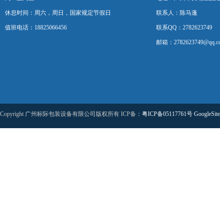
休息时间：周六，周日，国家规定节假日
联系人：陈马蓬
值班电话：18825066456
联系QQ：2782623749
邮箱：2782623749@qq.c
Copyright 广州标际包装设备有限公司版权所有 ICP备：
粤ICP备05117761号
GoogleSit