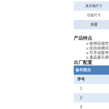
真空桶尺寸
仪器尺寸
净重
产品特点
u
使用压缩空
u
全自动测试
u
可手动暂停
u
液晶显示屏
出厂配置
备件部分
序号
1
2
3