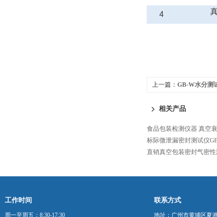
4
上一篇：
GB-W水分测
相关产品
食品包装检测仪器
真空衰
标际微泄漏密封测试仪GB
直销真空包装密封气密性测
工作时间
联系方式
周一至周五：8:30-17:30
地址：广州市黄埔区夏港