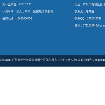
周一至周五：8:30-17:30
地址：广州市黄埔区夏港
休息时间：周六，周日，国家规定节假日
联系人：陈马蓬
值班电话：18825066456
联系QQ：2782623749
邮箱：2782623749@qq.c
Copyright 广州标际包装设备有限公司版权所有 ICP备：
粤ICP备05117761号
GoogleSit