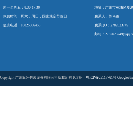
周一至周五：8:30-17:30
地址：广州市黄埔区夏港
休息时间：周六，周日，国家规定节假日
联系人：陈马蓬
值班电话：18825066456
联系QQ：2782623749
邮箱：2782623749@qq.c
Copyright 广州标际包装设备有限公司版权所有 ICP备：
粤ICP备05117761号
GoogleSit