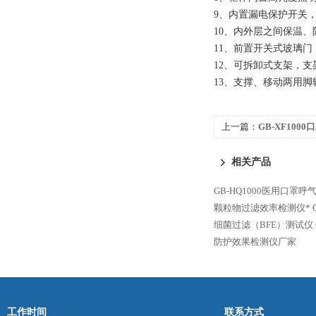
9、内置漏电保护开关
10
、内外层之间保温、
11
、前置开关式玻璃门
12
、可拆卸式支架，支
13
、支撑、移动两用脚
上一篇：
GB-XF100
检测仪
相关产品
GB-HQ1000医用口罩
颗粒物过滤效率检测仪*
细菌过滤（BFE）测试仪
防护效果检测仪厂家
工作时间
联系方式