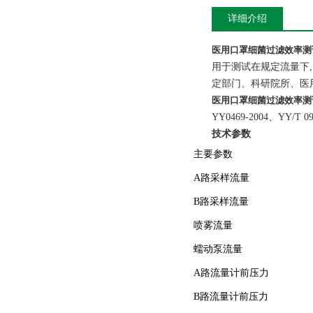
详细介绍
医用口罩细菌过滤效率测
用于测试在规定流量下
定部门、科研院所、医
医用口罩细菌过滤效率测
YY0469-2004
、YY/T 0
技术参数
主要参数
A
路采样流量
B
路采样流量
喷雾流量
蠕动泵流量
A
路流量计前压力
B
路流量计前压力